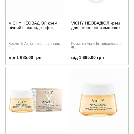
VICHY НЕОВАДІОЛ крем
VICHY НЕОВАДІОЛ крем
нічний з охолодж.ефек...
для зменшення зморшок...
Косметік Актів Інтернаціональ,
Косметік Актів Інтернаціональ,
Ф...
Ф...
від 1 685.00 грн
від 1 685.00 грн