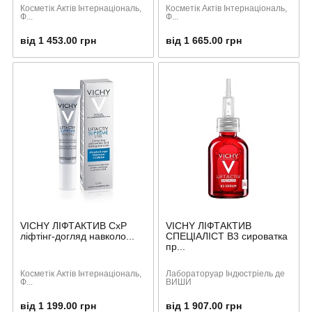
Косметік Актів Інтернаціональ,
Косметік Актів Інтернаціональ,
Ф...
Ф...
від 1 453.00 грн
від 1 665.00 грн
VICHY ЛІФТАКТИВ СхР
VICHY ЛІФТАКТИВ
ліфтінг-догляд навколо...
СПЕЦІАЛІСТ B3 сироватка
пр...
Косметік Актів Інтернаціональ,
Лабораторуар Індюстріель де
Ф...
ВИШИ
від 1 199.00 грн
від 1 907.00 грн