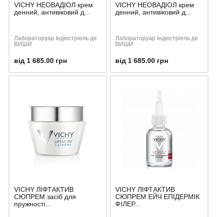
VICHY НЕОВАДІОЛ крем
VICHY НЕОВАДІОЛ крем
денний, антивіковий д...
денний, антивіковий д...
Лабораторуар Індюстріель де
Лабораторуар Індюстріель де
ВИШИ
ВИШИ
від 1 685.00 грн
від 1 685.00 грн
VICHY ЛІФТАКТИВ
VICHY ЛІФТАКТИВ
СЮПРЕМ засіб для
СЮПРЕМ ЕЙЧ ЕПІДЕРМІК
пружності...
ФІЛЕР...