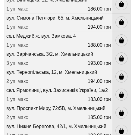
1 уп
макс
186.00 грн
вул. Симона Петлюри, 65, м. Хмельницький
1 уп
макс
194.00 грн
сел. Меджибіж, вул. Замкова, 4
1 уп
макс
188.00 грн
вул. Зарічанська, 3/2, м. Хмельницький
3 уп
макс
193.00 грн
вул. Тернопільська, 12, м. Хмельницький
2 уп
макс
194.00 грн
сел. Ярмолинці, вул. Захисників України, 1а/2
1 уп
макс
183.00 грн
вул. Проспект Миру, 72/5В, м. Хмельницький
2 уп
макс
185.00 грн
вул. Нижня Берегова, 42/1, м. Хмельницький