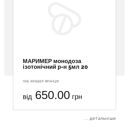
МАРИМЕР монодоза
ізотонічний р-н 5мл 20
ЛАБ. ЖІЛЬБЕР, ФРАНЦІЯ
650.00
від
грн
... детальніше