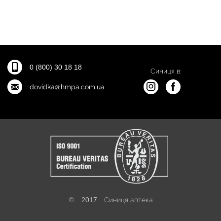
0 (800) 30 18 18
Синиця в:
dovidka@hmpa.com.ua
©
2017
Синиця аптека