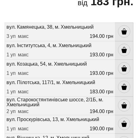
183 грн.
від
вул. Камянецька, 38, м. Хмельницький
3 уп
макс
194.00 грн
вул. Інститутська, 4, м. Хмельницький
1 уп
макс
193.00 грн
вул. Козацька, 54, м. Хмельницький
1 уп
макс
193.00 грн
вул. Пілотська, 117/1, м. Хмельницький
1 уп
макс
183.00 грн
вул. Старокостянтинівське шоссе, 2/1Б, м.
Хмельницький
2 уп
макс
194.00 грн
вул. Проскурівська, 13, м. Хмельницький
1 уп
макс
190.00 грн
вул. Вінницька, 12, м. Хмельницький