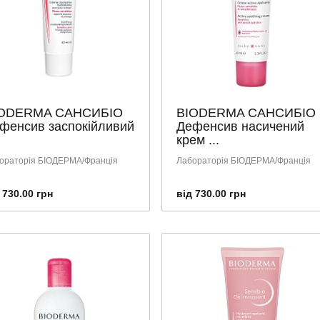
ODERMA САНСИБІО
BIODERMA САНСИБІО
фенсив заспокійливий
Дефенсив насичений
крем ...
ораторія БІОДЕРМА/Франція
Лабораторія БІОДЕРМА/Франція
 730.00 грн
від 730.00 грн