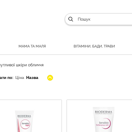
МАМА ТА МАЛЯ
ВІТАМІНИ, БАДИ, ТРАВИ
чутливої шкіри обличчя
ти по:
Ціна
Назва