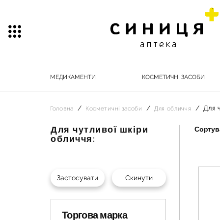
МЕДИКАМЕНТИ
КОСМЕТИЧНІ ЗАСОБИ
Для 
Головна
Косметичні засоби
Для обличчя
Для чутливої шкіри
Сортува
обличчя:
Торгова марка