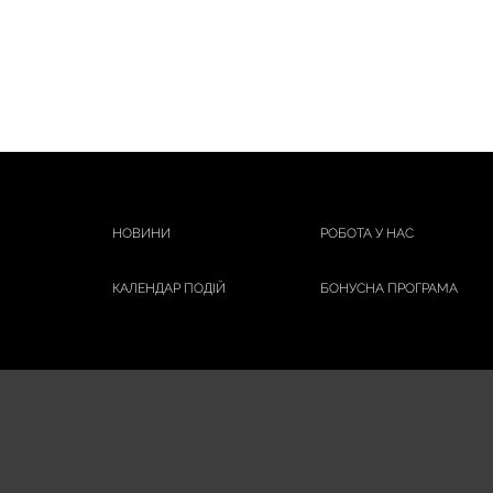
НОВИНИ
РОБОТА У НАС
КАЛЕНДАР ПОДІЙ
БОНУСНА ПРОГРАМА