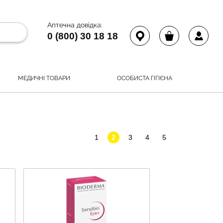
Аптечна довідка:
0 (800) 30 18 18
МЕДИЧНІ ТОВАРИ
ОСОБИСТА ГІГІЄНА
1
2
3
4
5