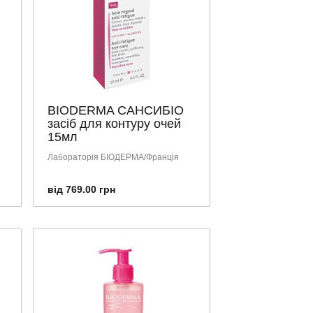
BIODERMA САНСИБІО
засіб для контуру очей
15мл
Лабораторія БІОДЕРМА/Франція
від 769.00 грн