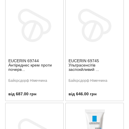
EUCERIN 69744
EUCERIN 69745
Антіреднес крем проти
Ультрасенсітів
почерв...
заспокйливий ...
Байєрсдорф Німеччина
Байєрсдорф Німеччина
від 687.00 грн
від 646.00 грн