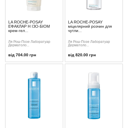
LA ROCHE-POSAY
LA ROCHE-POSAY
ЕФАКЛАР Н ІЗО-БІОМ
міцелярний розчин для
крем-гел...
чутли...
Ля Рош-Позе Лаборатуар
Ля Рош-Позе Лаборатуар
Дерматоло...
Дерматоло...
від 704.00 грн
від 820.00 грн