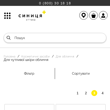
0 (800) 30 18 18
Головна
Косметичні засоби
Для обличчя
Для чутливої шкіри обличчя
Фільтр
Сортувати
1
2
3
4