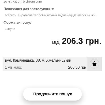
20 мг; Kalium bichromicum
Показання для застосування:
Гастрити, виразкова хвороба шлунка та дванадцятипалої кишки.
Форма випуску:
гранули
206.3 грн.
від
вул. Камянецька, 38, м. Хмельницький
1 уп
макс
206.30 грн
Продовжити пошук