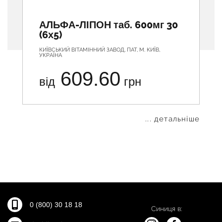
АЛЬФА-ЛІПОН таб. 600мг 30
(6х5)
КИЇВСЬКИЙ ВІТАМІННИЙ ЗАВОД, ПАТ, М. КИЇВ,
УКРАЇНА
609.60
від
грн
... детальніше
0 (800) 30 18 18
Синиця в: