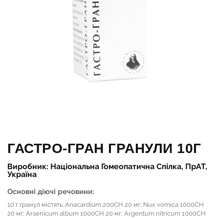
ГАСТРО-ГРАН ГРАНУЛИ 10Г
Виробник: Національна Гомеопатична Спілка, ПрАТ,
Україна
Основні діючі речовини:
10 г гранул містять: Anacardium 200CH 20 мг; Nux vomica 1000CH
20 мг; Arsenicum album 1000CH 20 мг; Argentum nitricum 1000CH