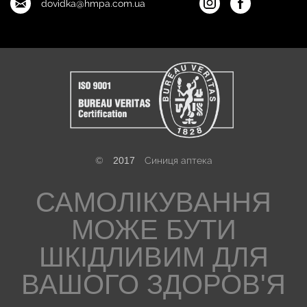
dovidka@hmpa.com.ua
©
2017
Синиця аптека
САМОЛІКУВАННЯ
МОЖЕ БУТИ
ШКІДЛИВИМ ДЛЯ
ВАШОГО ЗДОРОВ'Я