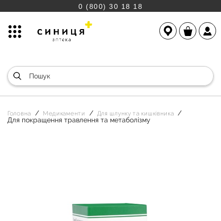
0 (800) 30 18 18
Головна
Медикаменти
Для шлунку та кишківника
Для покращення травлення та метаболізму