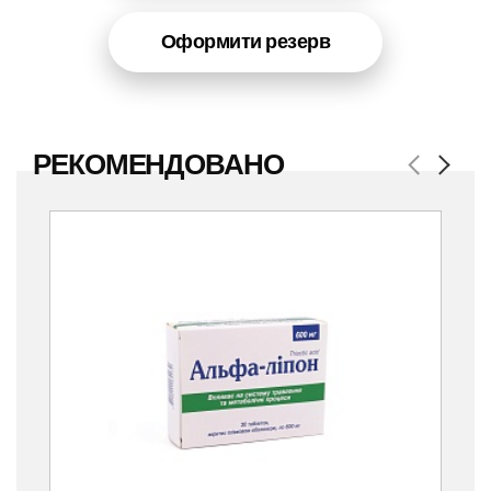
Оформити резерв
РЕКОМЕНДОВАНО
Previous
Next