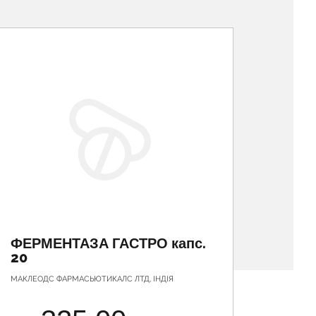
ФЕРМЕНТАЗА ГАСТРО капс.
КУРК
20
МАКЛЕОДС ФАРМАСЬЮТИКАЛС ЛТД, ІНДІЯ
FITO PHA