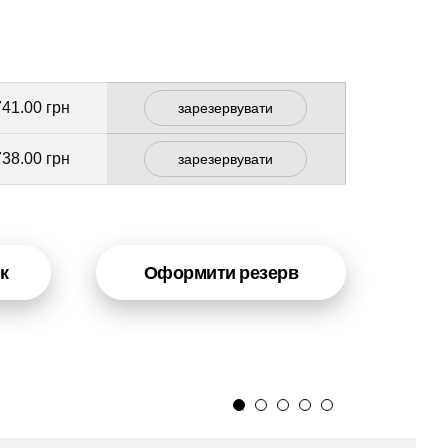
741.00 грн
зарезервувати
738.00 грн
зарезервувати
к
Оформити резерв