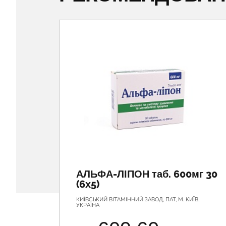
АЛЬФА-ЛІПОН таб. 600мг 30
(6х5)
КИЇВСЬКИЙ ВІТАМІННИЙ ЗАВОД, ПАТ, М. КИЇВ,
УКРАЇНА