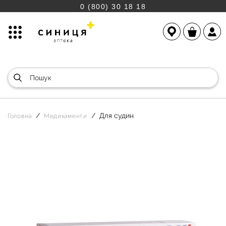
0 (800) 30 18 18
Для судин
Головна
Медикаменти