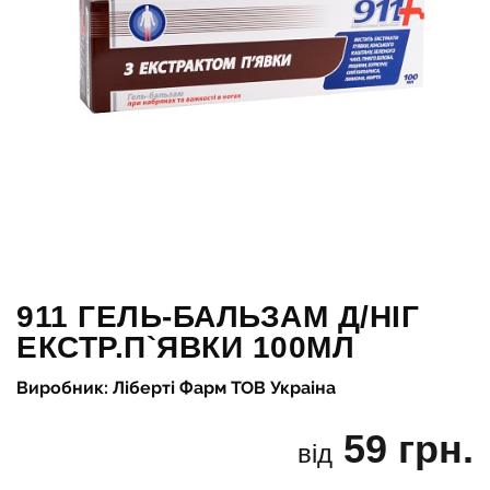
911 ГЕЛЬ-БАЛЬЗАМ Д/НІГ
ЕКСТР.П`ЯВКИ 100МЛ
Виробник: Ліберті Фарм ТОВ Украіна
59 грн.
від