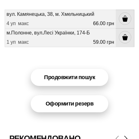
вул. Камянецька, 38, м. Хмельницький
4 уп
макс
66.00 грн
м.Полонне, вул.Лесі Українки, 174-Б
1 уп
макс
59.00 грн
Продовжити пошук
Оформити резерв
РЕКОМЕНДОВАНО