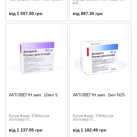
м.К...
від 1 057.00 грн
від 887.30 грн
АКТОВЕГІН амп. 10мл 5
АКТОВЕГІН амп. 2мл N25
Кусум Фарм, ТОВ/Кусум
Кусум Фарм, ТОВ/Кусум
Хелтхкер П...
Хелтхкер П...
від 1 137.05 грн
від 1 182.49 грн