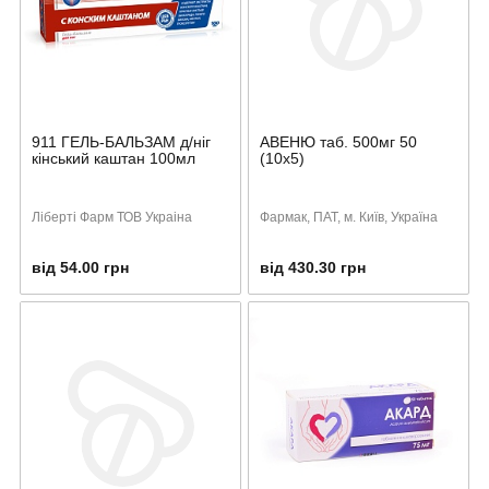
911 ГЕЛЬ-БАЛЬЗАМ д/ніг
АВЕНЮ таб. 500мг 50
кінський каштан 100мл
(10х5)
Ліберті Фарм ТОВ Украіна
Фармак, ПАТ, м. Київ, Україна
від 54.00 грн
від 430.30 грн