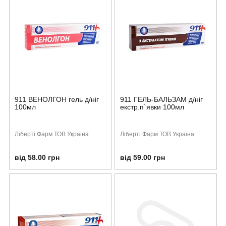
911 ВЕНОЛГОН гель д/ніг
911 ГЕЛЬ-БАЛЬЗАМ д/ніг
100мл
екстр.п`явки 100мл
Ліберті Фарм ТОВ Украіна
Ліберті Фарм ТОВ Украіна
від 58.00 грн
від 59.00 грн