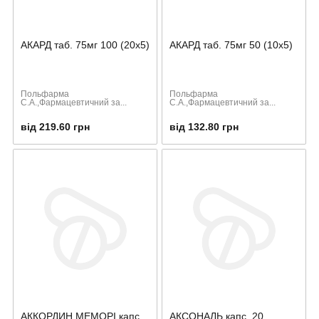
АКАРД таб. 75мг 100 (20х5)
АКАРД таб. 75мг 50 (10х5)
Польфарма
Польфарма
С.А.,Фармацевтичний за...
С.А.,Фармацевтичний за...
від 219.60 грн
від 132.80 грн
АККОРДИН МЕМОРІ капс.
АКСОНАЛЬ капс. 20