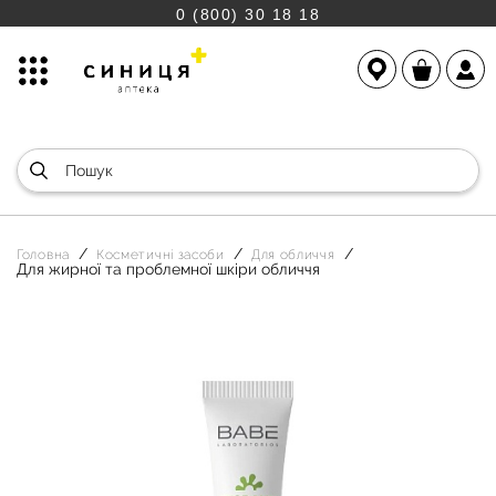
0 (800) 30 18 18
Головна
Косметичні засоби
Для обличчя
Для жирної та проблемної шкіри обличчя