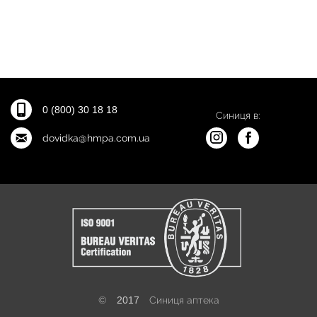
0 (800) 30 18 18
Синиця в:
dovidka@hmpa.com.ua
©
2017
Синиця аптека