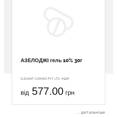
АЗЕЛОДЖІ гель 10% 30г
ELEGANT COSMED PVT. LTD., ІНДІЯ
577.00
від
грн
... детальніше