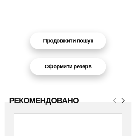
Продовжити пошук
Оформити резерв
РЕКОМЕНДОВАНО
Previous
Next