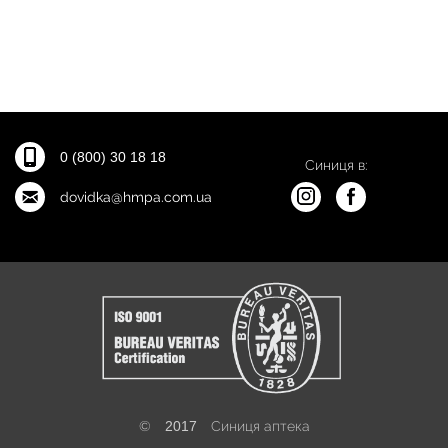
0 (800) 30 18 18
Синиця в:
dovidka@hmpa.com.ua
©
2017
Синиця аптека