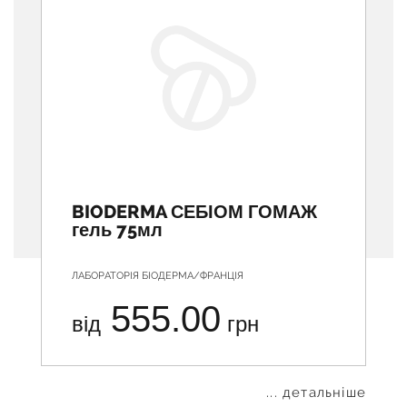
BIODERMA СЕБІОМ ГОМАЖ
гель 75мл
ЛАБОРАТОРІЯ БІОДЕРМА/ФРАНЦІЯ
555.00
від
грн
... детальніше