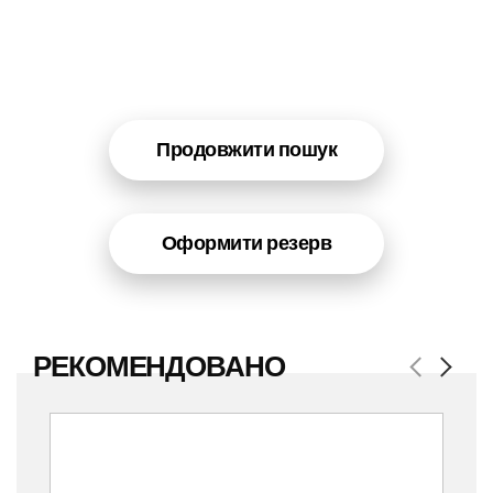
Продовжити пошук
Оформити резерв
РЕКОМЕНДОВАНО
Previous
Next