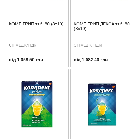
КОМБІГРИП таб. 80 (8х10)
КОМБІГРИП ДЕКСА таб. 80
(8х10)
СІНМЕДІК/ІНДІЯ
СІНМЕДІК/ІНДІЯ
від 1 058.50 грн
від 1 082.40 грн