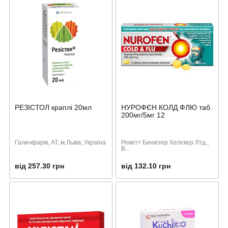
РЕЗІСТОЛ краплі 20мл
НУРОФЄН КОЛД ФЛЮ таб.
200мг/5мг 12
Галичфарм, АТ, м.Львів, Україна
Реккітт Бенкізер Хелскер Лтд.,
В...
від 257.30 грн
від 132.10 грн