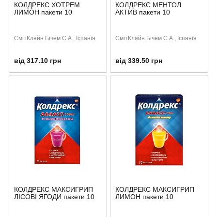
КОЛДРЕКС ХОТРЕМ
КОЛДРЕКС МЕНТОЛ
ЛИМОН пакети 10
АКТИВ пакети 10
СмітКляйн Бічем С.А., Іспанія
СмітКляйн Бічем С.А., Іспанія
від 317.10 грн
від 339.50 грн
КОЛДРЕКС МАКСИГРИП
КОЛДРЕКС МАКСИГРИП
ЛІСОВІ ЯГОДИ пакети 10
ЛИМОН пакети 10