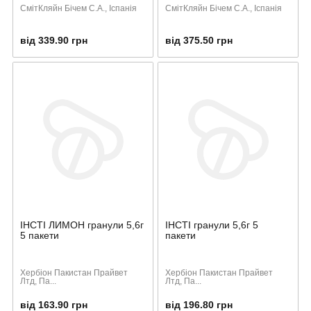
СмітКляйн Бічем С.А., Іспанія
СмітКляйн Бічем С.А., Іспанія
від 339.90 грн
від 375.50 грн
ІНСТІ ЛИМОН гранули 5,6г
ІНСТІ гранули 5,6г 5
5 пакети
пакети
Хербіон Пакистан Прайвет
Хербіон Пакистан Прайвет
Лтд, Па...
Лтд, Па...
від 163.90 грн
від 196.80 грн