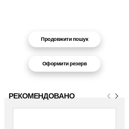
Продовжити пошук
Оформити резерв
РЕКОМЕНДОВАНО
Previous
Next