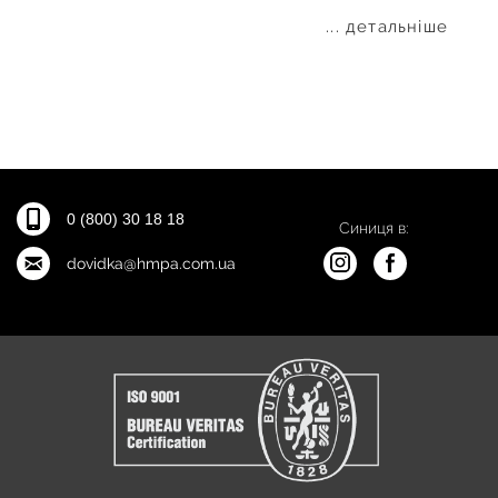
... детальніше
0 (800) 30 18 18
Синиця в:
dovidka@hmpa.com.ua