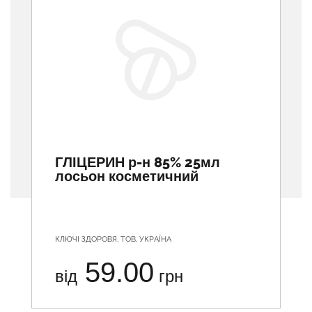
ГЛІЦЕРИН р-н 85% 25мл
лосьон косметичний
КЛЮЧІ ЗДОРОВЯ, ТОВ, УКРАЇНА
59.00
від
грн