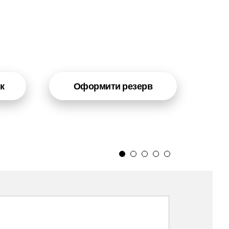
к
Оформити резерв