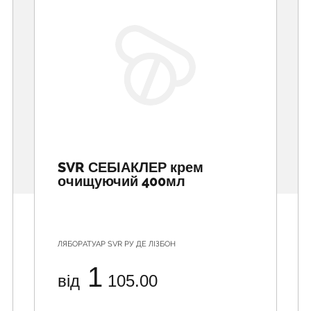
SVR СЕБІАКЛЕР крем
очищуючий 400мл
ЛЯБОРАТУАР SVR РУ ДЕ ЛІЗБОН
1
від
105.00