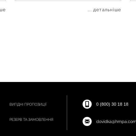
іше
... детальніше
0 (800) 30 18 18
ВИГІДНІ ПРОПОЗИЦІЇ
РЕЗЕРВ ТА ЗАМОВЛЕННЯ
dovidka@hmpa.com