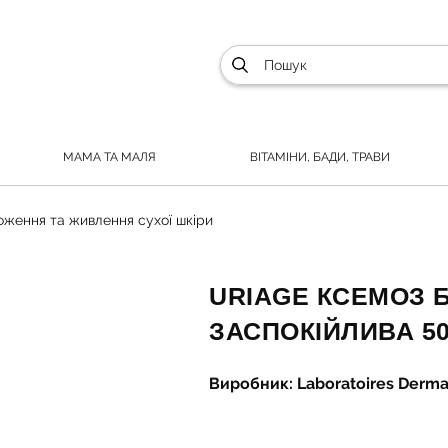
МАМА ТА МАЛЯ
ВІТАМІНИ, БАДИ, ТРАВИ
оження та живлення сухої шкіри
URIAGE КСЕМОЗ 
ЗАСПОКІЙЛИВА 5
Виробник: Laboratoires Derma