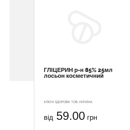
ГЛІЦЕРИН р-н 85% 25мл
лосьон косметичний
КЛЮЧІ ЗДОРОВЯ, ТОВ, УКРАЇНА
59.00
від
грн