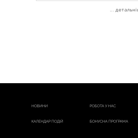
... детальн
НОВИНИ
РОБОТА У НАС
КАЛЕНДАР ПОДІЙ
БОНУСНА ПРОГРАМА