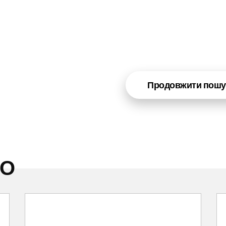
Продовжити пошу
НО