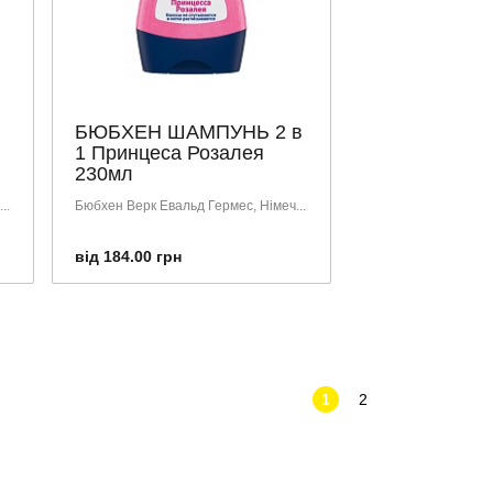
БЮБХЕН ШАМПУНЬ 2 в
1 Принцеса Розалея
230мл
..
Бюбхен Верк Евальд Гермес, Німеч...
від 184.00 грн
1
2