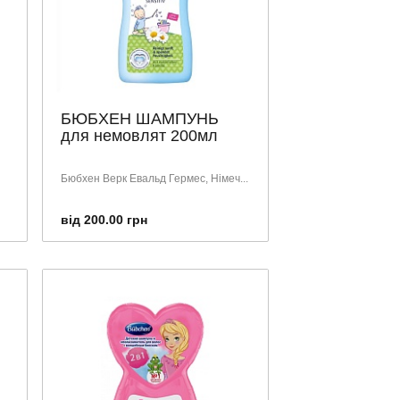
БЮБХЕН ШАМПУНЬ
для немовлят 200мл
Бюбхен Верк Евальд Гермес, Німеч...
від 200.00 грн