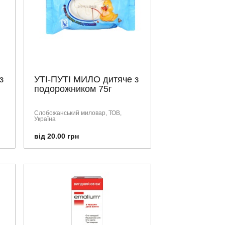
з
УТІ-ПУТІ МИЛО дитяче з
подорожником 75г
Слобожанський миловар, ТОВ,
Україна
від 20.00 грн