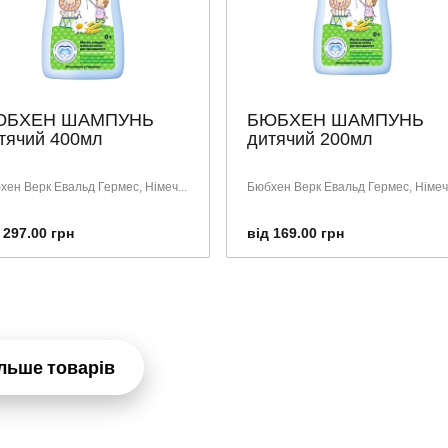
ЮБХЕН ШАМПУНЬ
БЮБХЕН ШАМПУНЬ
тячий 400мл
дитячий 200мл
хен Верк Евальд Гермес, Німеч...
Бюбхен Верк Евальд Гермес, Німеч.
 297.00 грн
від 169.00 грн
льше товарів