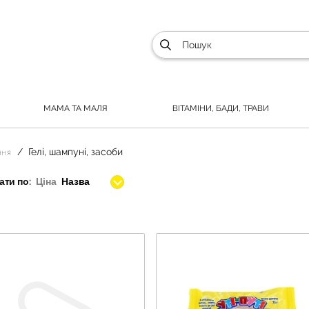
МАМА ТА МАЛЯ
ВІТАМІНИ, БАДИ, ТРАВИ
Гелі, шампуні, засоби
ння
ти по:
Ціна
Назва