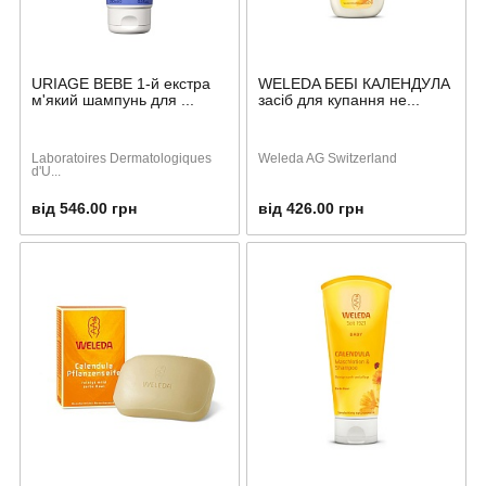
URIAGE BEBE 1-й екстра
WELEDA БЕБІ КАЛЕНДУЛА
м'який шампунь для ...
засіб для купання не...
Laboratoires Dermatologiques
Weleda AG Switzerland
d'U...
від 546.00 грн
від 426.00 грн