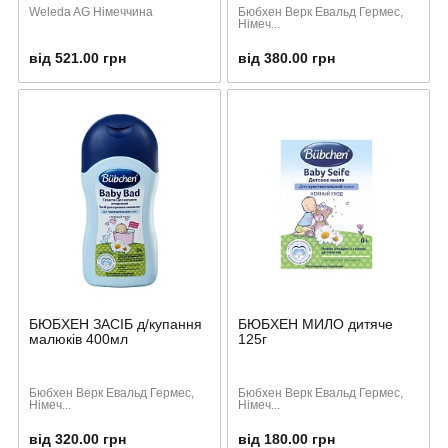
Weleda AG Німеччина
Бюбхен Верк Евальд Гермес,
Німеч...
від 521.00 грн
від 380.00 грн
БЮБХЕН ЗАСІБ д/купання
БЮБХЕН МИЛО дитяче
малюків 400мл
125г
Бюбхен Верк Евальд Гермес,
Бюбхен Верк Евальд Гермес,
Німеч...
Німеч...
від 320.00 грн
від 180.00 грн