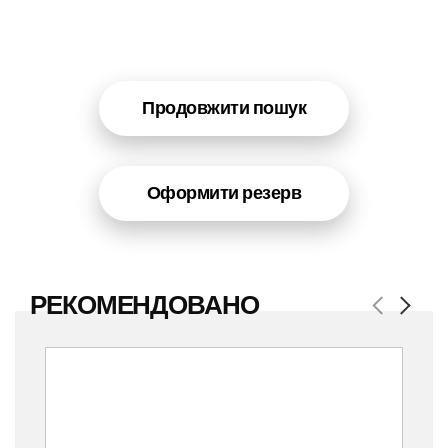
Продовжити пошук
Оформити резерв
РЕКОМЕНДОВАНО
Previous
Next