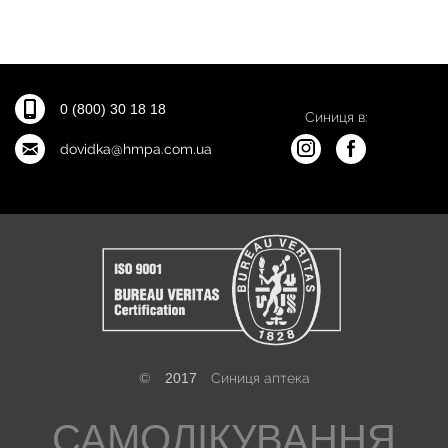
0 (800) 30 18 18
Синиця в:
dovidka@hmpa.com.ua
©
2017
Синиця аптека
САМОЛІКУВАННЯ