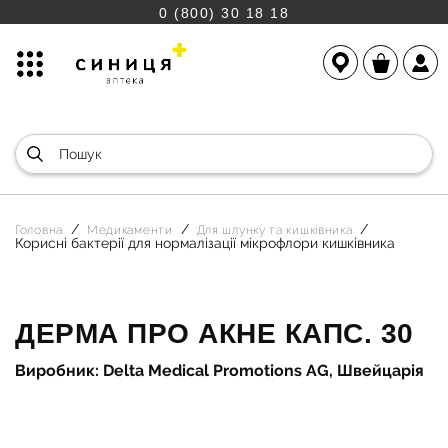
0 (800) 30 18 18
Головна
Медикаменти
Для шлунку та кишківника
Корисні бактерії для нормалізації мікрофлори кишківника
ДЕРМА ПРО АКНЕ КАПС. 30
Виробник: Delta Medical Promotions AG, Швейцарія