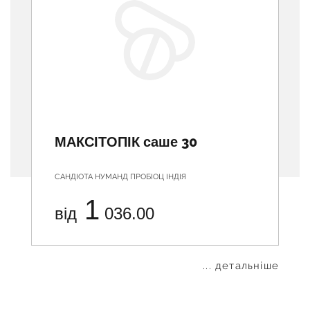
МАКСІТОПІК саше 30
САНДІОТА НУМАНД ПРОБІОЦ ІНДІЯ
1
від
036.00
... детальніше