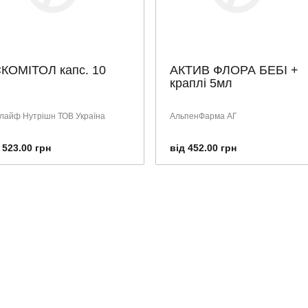
КОМІТОЛ капс. 10
АКТИВ ФЛОРА БЕБІ +
краплі 5мл
ілайф Нутрішн ТОВ Україна
АльпенФарма АГ
 523.00 грн
від 452.00 грн