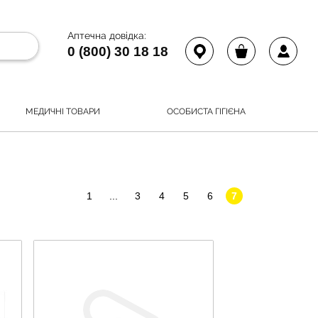
Аптечна довідка:
0 (800) 30 18 18
МЕДИЧНІ ТОВАРИ
ОСОБИСТА ГІГІЄНА
1
...
3
4
5
6
7