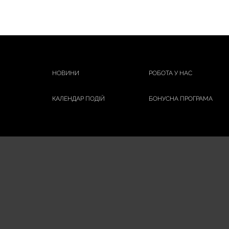
НОВИНИ
РОБОТА У НАС
КАЛЕНДАР ПОДІЙ
БОНУСНА ПРОГРАМА