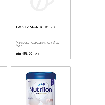
БАКТИМАК капс. 20
Маклеодс Фармасьютикалс Лтд,
Індія
від 482.00 грн