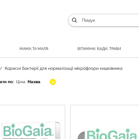
МАМА ТА МАЛЯ
ВІТАМІНИ, БАДИ, ТРАВИ
Корисні бактерії для нормалізації мікрофлори кишківника
ти по:
Ціна
Назва