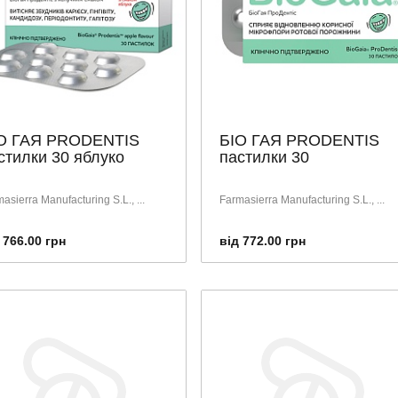
О ГАЯ PRODENTIS
БІО ГАЯ PRODENTIS
стилки 30 яблуко
пастилки 30
asierra Manufacturing S.L., ...
Farmasierra Manufacturing S.L., ...
 766.00 грн
від 772.00 грн