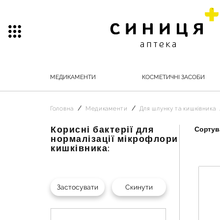
МЕДИКАМЕНТИ
КОСМЕТИЧНІ ЗАСОБИ
Головна
Медикаменти
Для шлунку та кишківника
Корисні бактерії для
Сортува
нормалізації мікрофлори
кишківника: