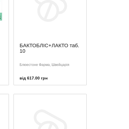
БАКТОБЛІС+ЛАКТО таб.
10
Блюестоне Фарма, Швейцарія
від 617.00 грн