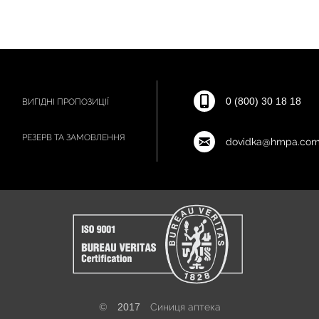
0 (800) 30 18 18
ВИГІДНІ ПРОПОЗИЦІЇ
РЕЗЕРВ ТА ЗАМОВЛЕННЯ
dovidka@hmpa.com
©
2017
Синиця аптека