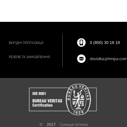
0 (800) 30 18 18
ВИГІДНІ ПРОПОЗИЦІЇ
РЕЗЕРВ ТА ЗАМОВЛЕННЯ
dovidka@hmpa.com
©
2017
Синиця аптека