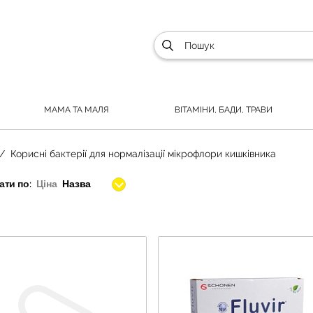
МАМА ТА МАЛЯ
ВІТАМІНИ, БАДИ, ТРАВИ
Корисні бактерії для нормалізації мікрофлори кишківника
ти по:
Ціна
Назва