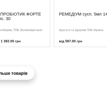
ПРОБІОТИК ФОРТЕ
РЕМЕДІУМ сусп. 5мл 1
пс. 30
роФарма, ТОВ, Великобританія
Красота та Здоровя ТОВ Україна
 1 382.00 грн
від 587.00 грн
льше товарів