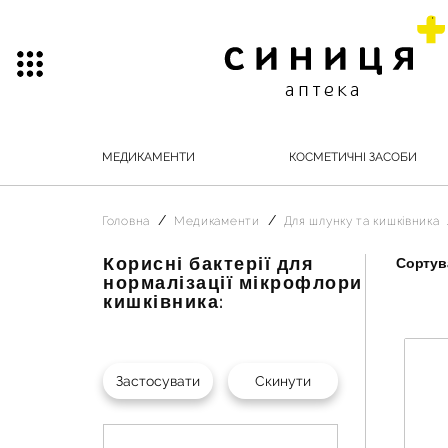
МЕДИКАМЕНТИ
КОСМЕТИЧНІ ЗАСОБИ
Головна
Медикаменти
Для шлунку та кишківника
Корисні бактерії для
Сортува
нормалізації мікрофлори
кишківника: