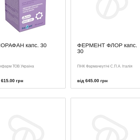
ОРАФАН капс. 30
ФЕРМЕНТ ФЛОР капс.
30
ифарм ТОВ Украіна
ПНК Фармачеутічі С.П.А. Італія
 615.00 грн
від 645.00 грн