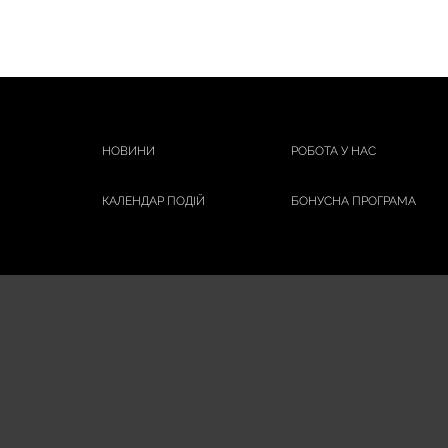
НОВИНИ
РОБОТА У НАС
КАЛЕНДАР ПОДІЙ
БОНУСНА ПРОГРАМА