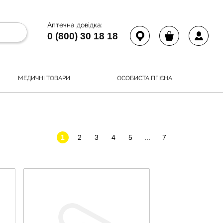
Аптечна довідка:
0 (800) 30 18 18
МЕДИЧНІ ТОВАРИ
ОСОБИСТА ГІГІЄНА
1
2
3
4
5
...
7