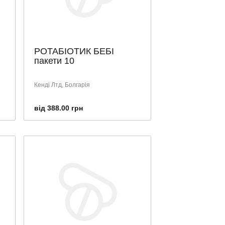
РОТАБІОТИК БЕБІ
пакети 10
Кенді Лтд, Болгарія
від 388.00 грн