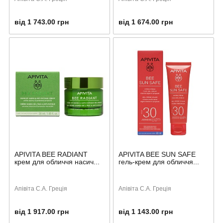
від 1 743.00 грн
від 1 674.00 грн
APIVITA BEE RADIANT
APIVITA BEE SUN SAFE
крем для обличчя насич...
гель-крем для обличчя...
Апівіта С.А. Греція
Апівіта С.А. Греція
від 1 917.00 грн
від 1 143.00 грн