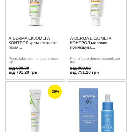
A-DERMA ЕКЗОМЕГА
A-DERMA ЕКЗОМЕГА
КОНТРОЛ крем-емолент
КОНТРОЛ молочко
помя...
помякшува...
Pierre fabre dermo-cosmetique
Pierre fabre dermo-cosmetique
Фр...
Фр...
від 989.00
від 989.00
від 791.20 грн
від 791.20 грн
-20%