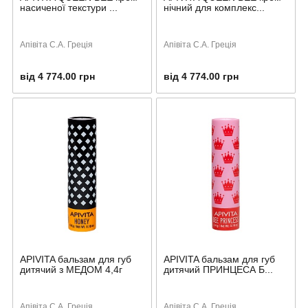
насиченої текстури ...
нічний для комплекс...
Апівіта С.А. Греція
Апівіта С.А. Греція
від 4 774.00 грн
від 4 774.00 грн
APIVITA бальзам для губ
APIVITA бальзам для губ
дитячий з МЕДОМ 4,4г
дитячий ПРИНЦЕСА Б...
Апівіта С.А. Греція
Апівіта С.А. Греція