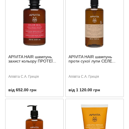
APIVITA HAIR шампунь
APIVITA HAIR шампунь
захист кольору ПРОТЕЇ...
проти сухої лупи СЕЛЕ...
Апівіта С.А. Греція
Апівіта С.А. Греція
від 652.00 грн
від 1 120.00 грн