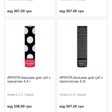
від 307.20 грн
від 307.00 грн
APIVITA бальзам для губ з
APIVITA бальзам для губ з
гранатом 4,4 г
прополісом 4,4г
Апівіта С.А. Греція
Апівіта С.А. Греція
від 338.00 грн
від 307.20 грн