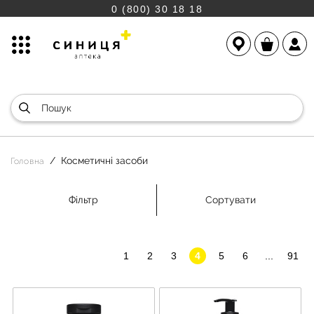
0 (800) 30 18 18
Косметичні засоби
Головна
Фільтр
Сортувати
1
2
3
4
5
6
...
91