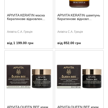
APIVITA KERATIN маска
APIVITA KERATIN шампунь
Кератинове відновлен...
Кератинове відновл...
Апівіта С.А. Греція
Апівіта С.А. Греція
від 1 199.00 грн
від 852.00 грн
APIVITA QUEEN BEE крем
APIVITA QUEEN BEE крем