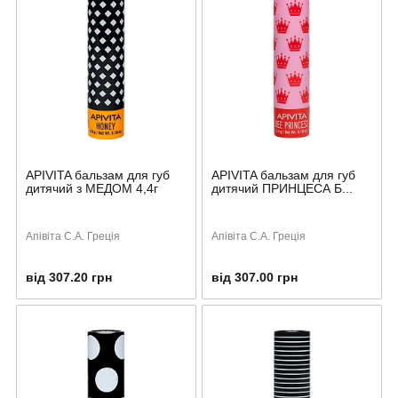
APIVITA бальзам для губ
APIVITA бальзам для губ
дитячий з МЕДОМ 4,4г
дитячий ПРИНЦЕСА Б...
Апівіта С.А. Греція
Апівіта С.А. Греція
від 307.20 грн
від 307.00 грн