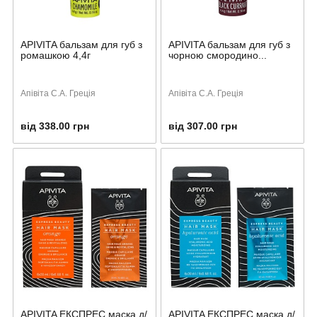
APIVITA бальзам для губ з
APIVITA бальзам для губ з
ромашкою 4,4г
чорною смородино...
Апівіта С.А. Греція
Апівіта С.А. Греція
від 338.00 грн
від 307.00 грн
APIVITA ЕКСПРЕС маска д/
APIVITA ЕКСПРЕС маска д/