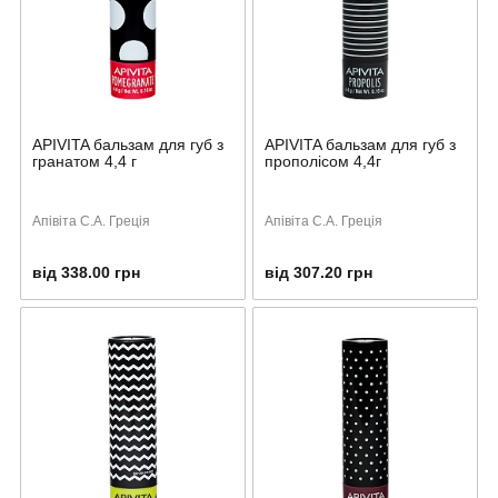
APIVITA бальзам для губ з
APIVITA бальзам для губ з
гранатом 4,4 г
прополісом 4,4г
Апівіта С.А. Греція
Апівіта С.А. Греція
від 338.00 грн
від 307.20 грн