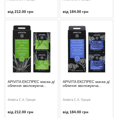
від 212.00 грн
від 184.00 грн
APIVITA ЕКСПРЕС маска д/
APIVITA ЕКСПРЕС маска д/
обличчя зволожуюча...
обличчя зволожуюча...
Апівіта С.А. Греція
Апівіта С.А. Греція
від 212.00 грн
від 184.00 грн