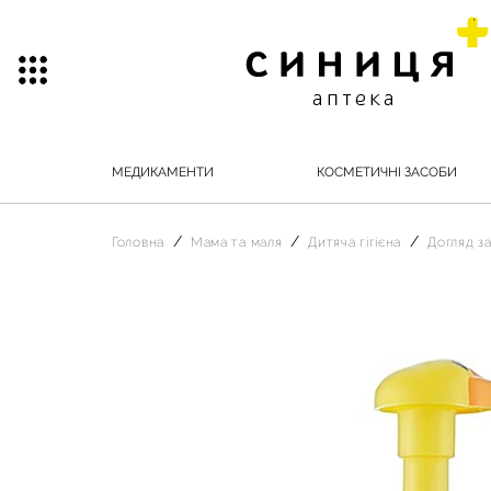
МЕДИКАМЕНТИ
КОСМЕТИЧНІ ЗАСОБИ
Головна
Мама та маля
Дитяча гігієна
Догляд з