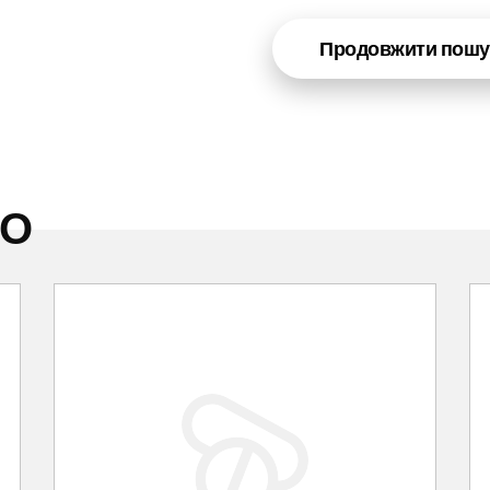
Продовжити пошу
НО