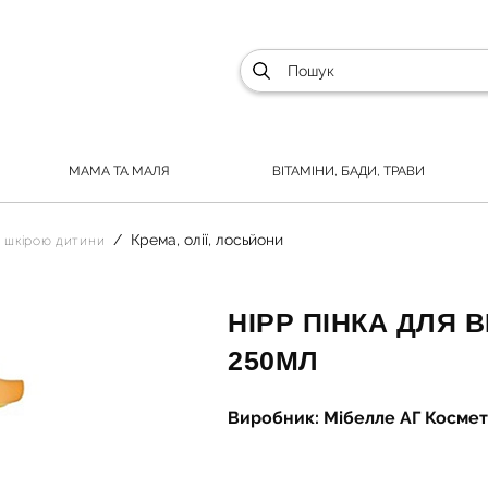
МАМА ТА МАЛЯ
ВІТАМІНИ, БАДИ, ТРАВИ
Крема, олії, лосьйони
а шкірою дитини
HIPP ПІНКА ДЛЯ 
250МЛ
Виробник: Мібелле АГ Космет