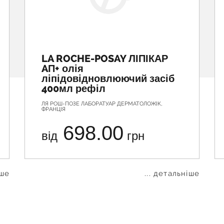
LA ROCHE-POSAY ЛІПІКАР
AП+ олія
ліпідовідновлюючий засіб
400мл рефіл
ЛЯ РОШ-ПОЗЕ ЛАБОРАТУАР ДЕРМАТОЛОЖІК,
ФРАНЦІЯ
698.00
від
грн
іше
... детальніше