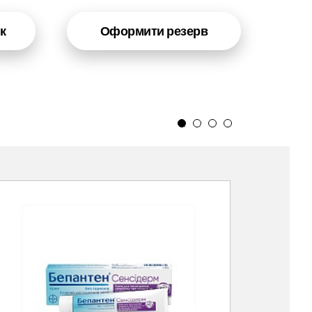
к
Оформити резерв