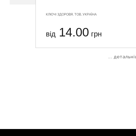
КЛЮЧІ ЗДОРОВЯ, ТОВ, УКРАЇНА
14.00
від
грн
... детальн