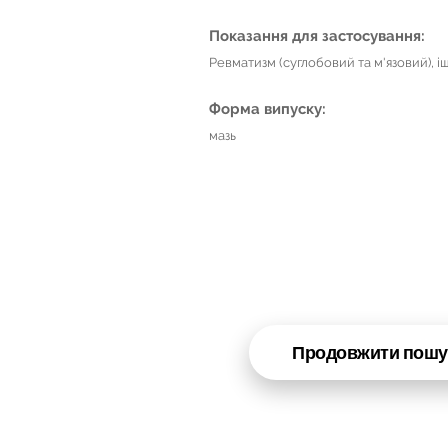
Показання для застосування:
Ревматизм (суглобовий та м'язовий), іш
Форма випуску:
мазь
Продовжити пошу