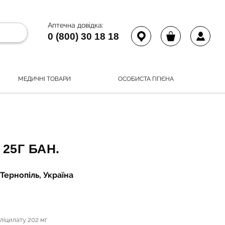
Аптечна довідка:
0 (800) 30 18 18
МЕДИЧНІ ТОВАРИ
ОСОБИСТА ГІГІЄНА
25Г БАН.
Тернопіль, Україна
аліцилату 202 мг