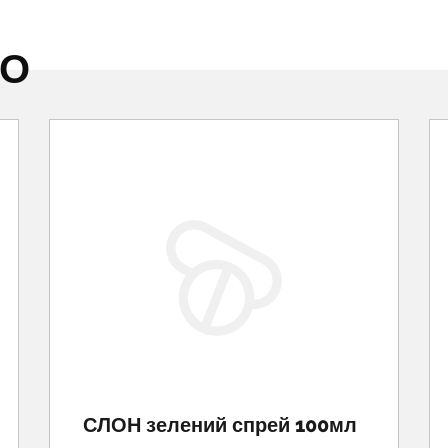
НО
СЛОН зелений спрей 100мл