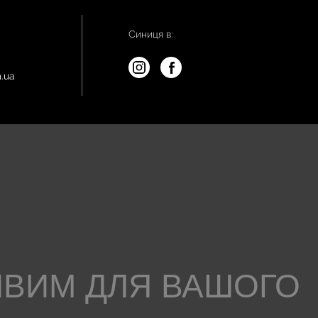
Синиця в:
.ua
ИВИМ ДЛЯ ВАШОГО