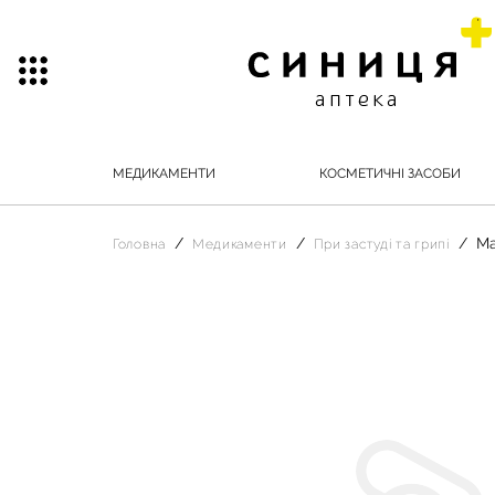
МЕДИКАМЕНТИ
КОСМЕТИЧНІ ЗАСОБИ
Ма
Головна
Медикаменти
При застуді та грипі