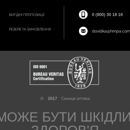
0 (800) 30 18 18
ВИГІДНІ ПРОПОЗИЦІЇ
РЕЗЕРВ ТА ЗАМОВЛЕННЯ
dovidka@hmpa.com
©
2017
Синиця аптека
МОЖЕ БУТИ ШКІДЛ