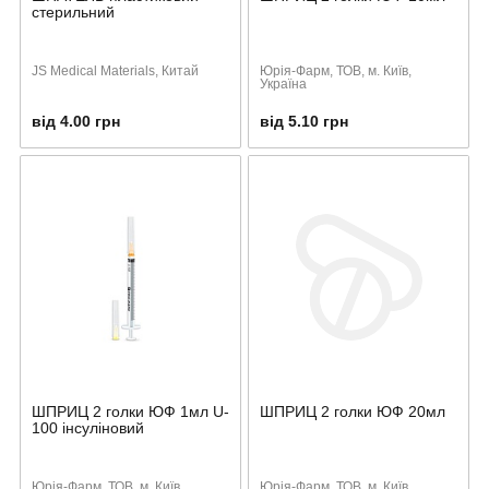
стерильний
JS Medical Materials, Китай
Юрія-Фарм, ТОВ, м. Київ,
Україна
від 4.00 грн
від 5.10 грн
ШПРИЦ 2 голки ЮФ 1мл U-
ШПРИЦ 2 голки ЮФ 20мл
100 інсуліновий
Юрія-Фарм, ТОВ, м. Київ,
Юрія-Фарм, ТОВ, м. Київ,