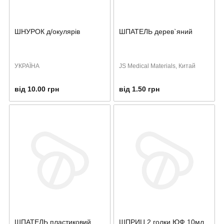
ШНУРОК д/окулярів
ШПАТЕЛЬ дерев`яний
УКРАЇНА
JS Medical Materials, Китай
від 10.00 грн
від 1.50 грн
ШПАТЕЛЬ пластиковий
ШПРИЦ 2 голки ЮФ 10мл