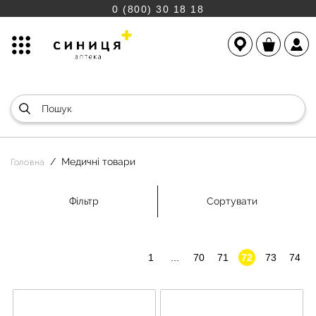
0 (800) 30 18 18
Медичні товари
Головна
Фільтр
Сортувати
1
...
70
71
72
73
74