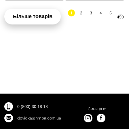
1
2
3
4
5
...
Більше товарів
459
0 (800) 30 18 18
Синиця в:
dovidka@hmpa.com.ua