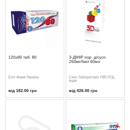
120х80 таб. 80
3-ДІНІР пор. д/сусп.
250мг/5мл 60мл
Еліт-Фарм Україна
Сенс Лабораторіс ПВТ.ЛТД.,
Індія
від 182.00 грн
від 426.00 грн