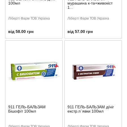
100мл
мурашина к-та+живокіст
1...
Ліберті Фарм ТОВ Украіна
Ліберті Фарм ТОВ Украіна
від 58.00 грн
від 57.00 грн
911 ГЕЛЬ-БАЛЬЗАМ
911 ГЕЛЬ-БАЛЬЗАМ д/ніг
Бішофіт 100мл
екстр.п`явки 100мл
Ліберті Фарм ТОВ Украіна
Ліберті Фарм ТОВ Украіна