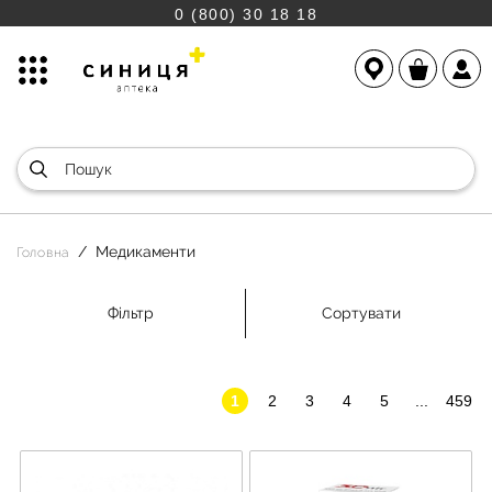
0 (800) 30 18 18
Медикаменти
Головна
Фільтр
Сортувати
1
2
3
4
5
...
459