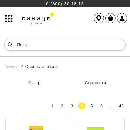
0 (800) 30 18 18
Особиста гігієна
Головна
Фільтр
Сортувати
1
2
3
4
5
6
...
42