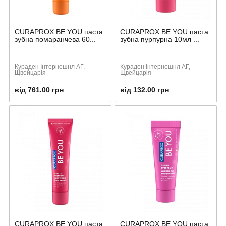
CURAPROX BE YOU паста
CURAPROX BE YOU паста
зубна помаранчева 60...
зубна пурпурна 10мл ...
Кураден Інтернешнл АГ,
Кураден Інтернешнл АГ,
Щвейцарія
Щвейцарія
від 761.00 грн
від 132.00 грн
CURAPROX BE YOU паста
CURAPROX BE YOU паста