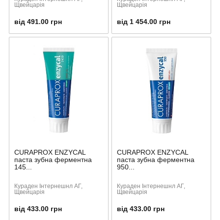
Щвейцарія
Щвейцарія
від 491.00 грн
від 1 454.00 грн
CURAPROX ENZYCAL
CURAPROX ENZYCAL
паста зубна ферментна
паста зубна ферментна
145...
950...
Кураден Інтернешнл АГ,
Кураден Інтернешнл АГ,
Щвейцарія
Щвейцарія
від 433.00 грн
від 433.00 грн