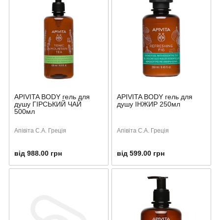
APIVITA BODY гель для
APIVITA BODY гель для
душу ГІРСЬКИЙ ЧАЙ
душу ІНЖИР 250мл
500мл
Апівіта С.А. Греція
Апівіта С.А. Греція
від 988.00 грн
від 599.00 грн