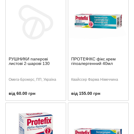
РУШНИКИ паперові
ПРОТЕФІКС фікс.крем
листові 2-шарові 130
гіпоалергенний 40мл
Омега-Брокерс, ПП, Україна
Квайссер Фарма Німеччина
від 60.00 грн
від 155.00 грн