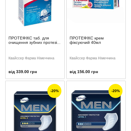
ПРОТЕФІКС таб. для
ПРОТЕФІКС крем
очищення зубних протезі...
фіксуючий 40мл
Квайссер Фарма Німеччина
Квайссер Фарма Німеччина
від 339.00 грн
від 156.00 грн
-20%
-20%