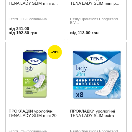
TENA LADY SLIM mini u...
TENA LADY SLIM mini p...
Ессіті ТОВ Словаччина
Essity Operations Hoogezand
B.V....
від 241.00
від 192.80 грн
від 113.00 грн
-20%
ПРОКЛАДКИ урологічні
ПРОКЛАДКИ урологічні
TENA LADY SLIM mini 20
TENA LADY SLIM extra ...
Ессіті ТОВ Словаччина
Essity Operations Hoogezand