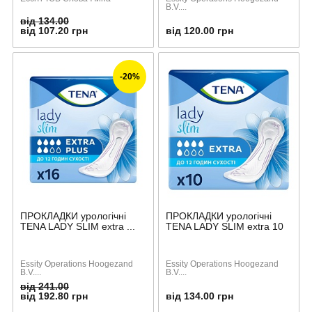
B.V....
від 134.00
від 107.20 грн
від 120.00 грн
-20%
ПРОКЛАДКИ урологічні
ПРОКЛАДКИ урологічні
TENA LADY SLIM extra ...
TENA LADY SLIM extra 10
Essity Operations Hoogezand
Essity Operations Hoogezand
B.V....
B.V....
від 241.00
від 192.80 грн
від 134.00 грн