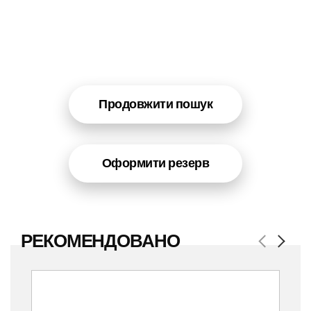
Продовжити пошук
Оформити резерв
РЕКОМЕНДОВАНО
Previous
Next