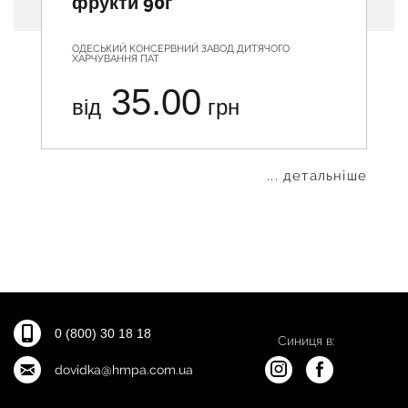
фрукти 90г
ОДЕСЬКИЙ КОНСЕРВНИЙ ЗАВОД ДИТЯЧОГО
ХАРЧУВАННЯ ПАТ
35.00
від
грн
... детальніше
0 (800) 30 18 18
Синиця в:
dovidka@hmpa.com.ua