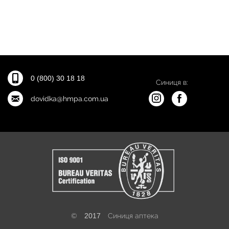
0 (800) 30 18 18
Синиця в:
dovidka@hmpa.com.ua
©
2017
Синиця аптека