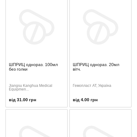
ШПРИЦ однораз. 100мл
ШПРИЦ однораз. 20мл
без голки
вітч.
Jiangsu Kanghua Medical
Гемопласт АТ, Україна
Equipmen...
від 31.00 грн
від 4.00 грн