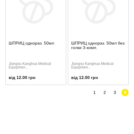
ШПРИЦ однораз. 50мл
ШПРИЦ однораз. 50мл без
голки 3-комп.
Jiangsu Kanghua Medical
Jiangsu Kanghua Medical
Equipmen...
Equipmen...
від 12.00 грн
від 12.00 грн
1
2
3
4