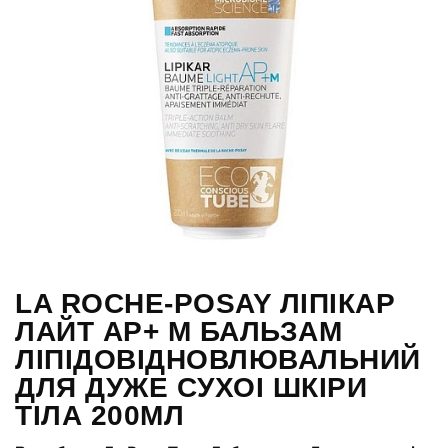
LA ROCHE-POSAY ЛІПІКАР
ЛАЙТ АР+ M БАЛЬЗАМ
ЛІПІДОВІДНОВЛЮВАЛЬНИЙ
ДЛЯ ДУЖЕ СУХОІ ШКІРИ
ТІЛА 200МЛ