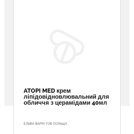
ATOPI MED крем
ліпідовідновлювальний для
обличчя з церамідами 40мл
ЕЛЬФА ФАРМ ТОВ ПОЛЬЩА