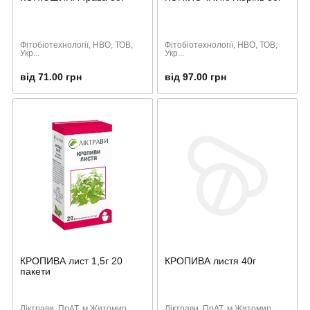
Фітобіотехнології, НВО, ТОВ,
Фітобіотехнології, НВО, ТОВ,
Укр...
Укр...
від 71.00 грн
від 97.00 грн
КРОПИВА лист 1,5г 20
КРОПИВА листя 40г
пакети
Ліктрави, ПрАТ, м.Житомир,
Ліктрави, ПрАТ, м.Житомир,