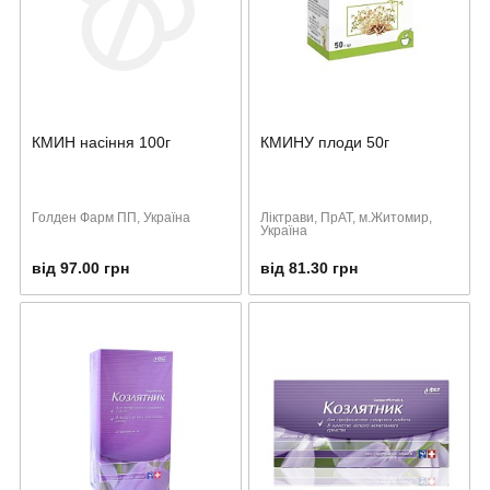
КМИН насіння 100г
КМИНУ плоди 50г
Голден Фарм ПП, Україна
Ліктрави, ПрАТ, м.Житомир,
Україна
від 97.00 грн
від 81.30 грн