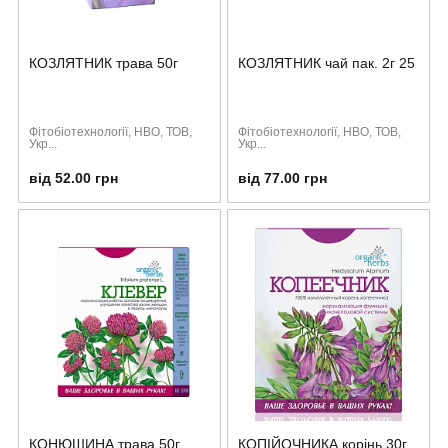
КОЗЛЯТНИК трава 50г
КОЗЛЯТНИК чай пак. 2г 25
Фітобіотехнології, НВО, ТОВ,
Фітобіотехнології, НВО, ТОВ,
Укр...
Укр...
від 52.00 грн
від 77.00 грн
КОНЮШИНА трава 50г
КОПІЙОЧНИКА корінь 30г