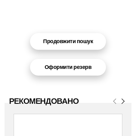
Продовжити пошук
Оформити резерв
РЕКОМЕНДОВАНО
Previous
Next