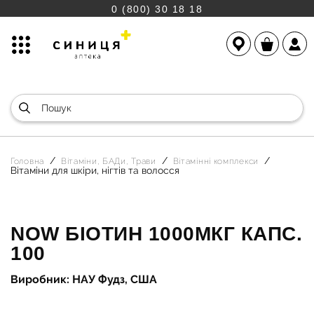
0 (800) 30 18 18
Головна
Вітаміни, БАДи, Трави
Вітамінні комплекси
Вітаміни для шкіри, нігтів та волосся
NOW БІОТИН 1000МКГ КАПС.
100
Виробник: НАУ Фудз, США