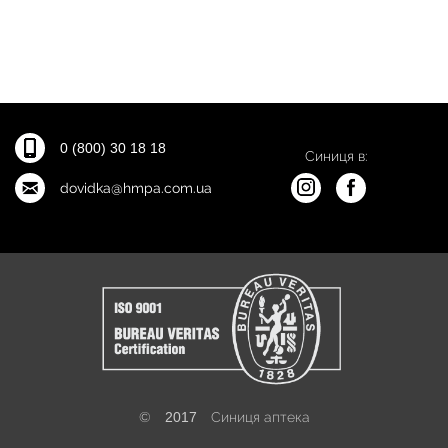
0 (800) 30 18 18
Синиця в:
dovidka@hmpa.com.ua
©
2017
Синиця аптека