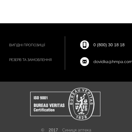
0 (800) 30 18 18
ВИГІДНІ ПРОПОЗИЦІЇ
РЕЗЕРВ ТА ЗАМОВЛЕННЯ
dovidka@hmpa.com
©
2017
Синиця аптека