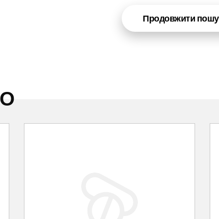
Продовжити пошу
НО