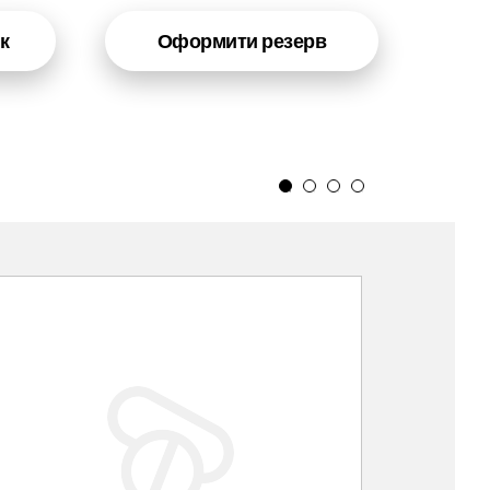
к
Оформити резерв