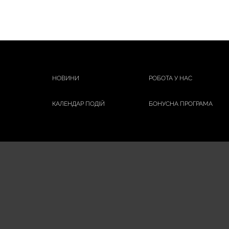
НОВИНИ
РОБОТА У НАС
КАЛЕНДАР ПОДІЙ
БОНУСНА ПРОГРАМА