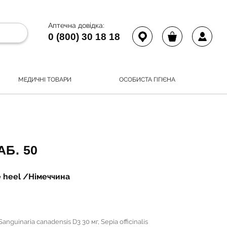
Аптечна довідка:
0 (800) 30 18 18
МЕДИЧНІ ТОВАРИ
ОСОБИСТА ГІГІЄНА
Б. 50
e heel /Німеччина
Sanguinaria canadensis D3 30 мг, Sepia officinalis