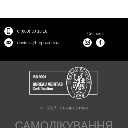
0 (800) 30 18 18
Синиця в:
dovidka@hmpa.com.ua
©
2017
Синиця аптека
САМОЛІКУВАННЯ