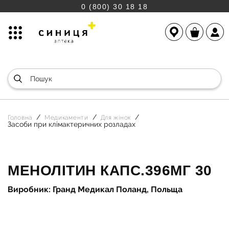
0 (800) 30 18 18
Головна
Медикаменти
Для жінок
Засоби при клімактеричних розладах
МЕНОЛІТИН КАПС.396МГ 30
Виробник: Гранд Медикал Поланд, Польща