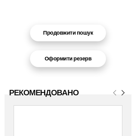
Продовжити пошук
Оформити резерв
РЕКОМЕНДОВАНО
Previous
Next