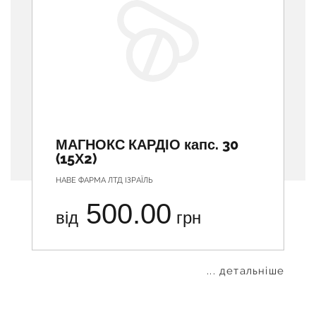
МАГНОКС КАРДІО капс. 30
(15Х2)
НАВЕ ФАРМА ЛТД ІЗРАЇЛЬ
500.00
від
грн
... детальніше