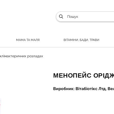
МАМА ТА МАЛЯ
ВІТАМІНИ, БАДИ, ТРАВИ
клімактеричних розладах
МЕНОПЕЙС ОРІДЖ
Виробник: Вітабіотікс Лтд, В