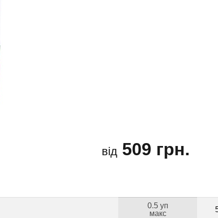
509 грн.
від
0.5 уп
макс