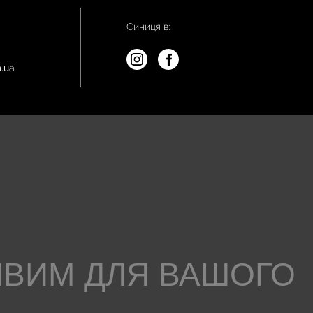
Синиця в:
.ua
ИВИМ ДЛЯ ВАШОГО