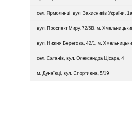
сел. Ярмолинці, вул. Захисників України, 1а
вул. Проспект Миру, 72/5В, м. Хмельницьки
вул. Нижня Берегова, 42/1, м. Хмельницьк
сел. Сатанів, вул. Олександра Цісара, 4
м. Дунаївці, вул. Спортивна, 5/19