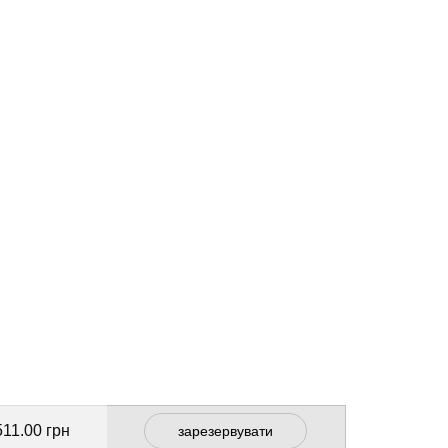
511.00 грн
зарезервувати