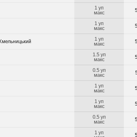
1 уп
макс
1 уп
макс
1 уп
 Хмельницький
макс
1.5 уп
макс
0.5 уп
макс
1 уп
макс
1 уп
макс
0.5 уп
макс
1 уп