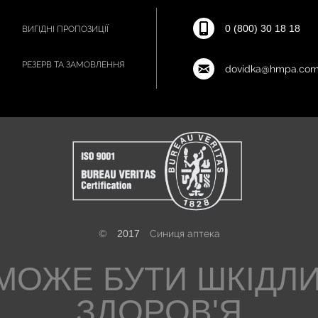
0 (800) 30 18 18
ВИГІДНІ ПРОПОЗИЦІЇ
РЕЗЕРВ ТА ЗАМОВЛЕННЯ
dovidka@hmpa.com
©
2017
Синиця аптека
МОЖЕ БУТИ ШКІДЛ
ЗДОРОВ'Я