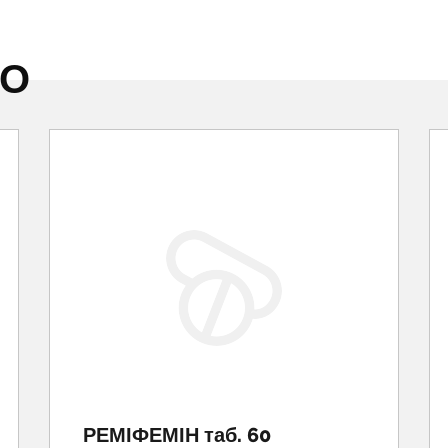
НО
РЕМІФЕМІН таб. 60