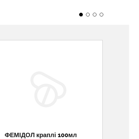
ФЕМІДОЛ краплі 100мл
ЕСТРО