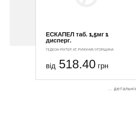
ЕСКАПЕЛ таб. 1,5мг 1
дисперг.
ГЕДЕОН РІХТЕР, АТ, РУМУНІЯ/УГОРЩИНА
518.40
від
грн
... детальн