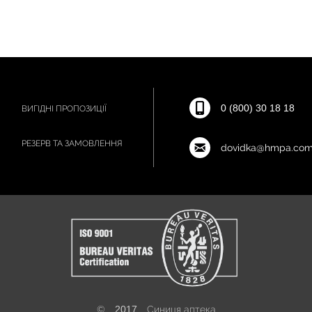
0 (800) 30 18 18
ВИГІДНІ ПРОПОЗИЦІЇ
РЕЗЕРВ ТА ЗАМОВЛЕННЯ
dovidka@hmpa.com
©
2017
Синиця аптека