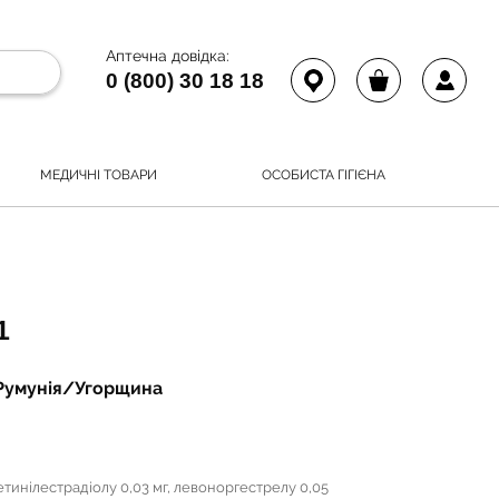
Аптечна довідка:
0 (800) 30 18 18
МЕДИЧНІ ТОВАРИ
ОСОБИСТА ГІГІЄНА
1
, Румунія/Угорщина
етинілестрадіолу 0,03 мг, левоноргестрелу 0,05