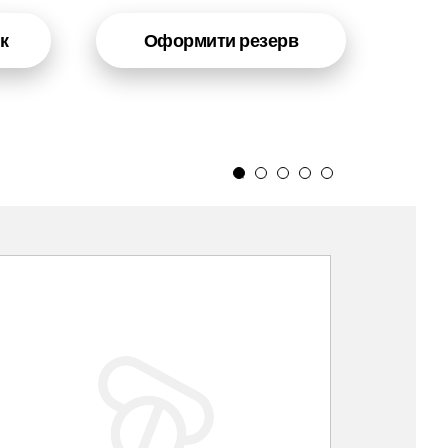
к
Оформити резерв