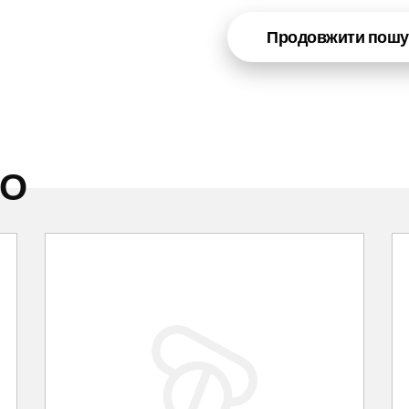
Продовжити пошу
НО