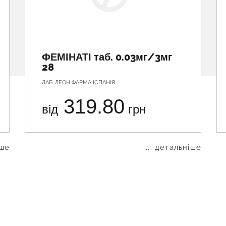
ФЕМІНАТІ таб. 0.03мг/3мг
28
ЛАБ. ЛЕОН ФАРМА ІСПАНІЯ
319.80
від
грн
іше
... детальніше