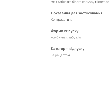
мг; 1 таблетка білого кольору містить: 
Показання для застосування:
Контрацепція.
Форма випуску:
комбі-упак.: таб., в/о
Категорія відпуску:
За рецептом