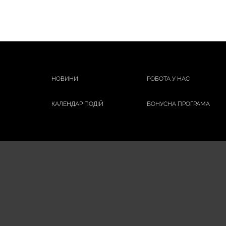
НОВИНИ
РОБОТА У НАС
КАЛЕНДАР ПОДІЙ
БОНУСНА ПРОГРАМА