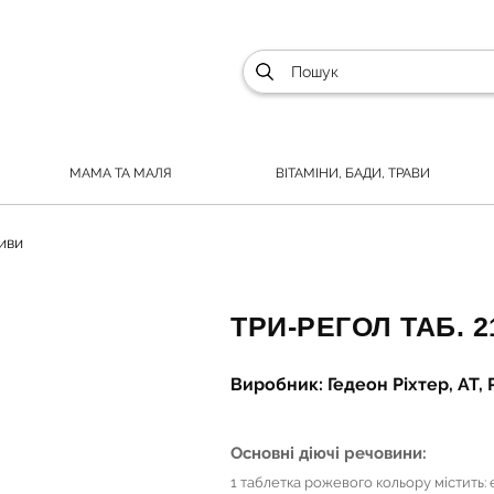
МАМА ТА МАЛЯ
ВІТАМІНИ, БАДИ, ТРАВИ
иви
ТРИ-РЕГОЛ ТАБ. 2
Виробник: Гедеон Ріхтер, АТ
Основні діючі речовини:
1 таблетка рожевого кольору містить: 