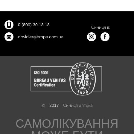
0 (800) 30 18 18
Синиця в:
dovidka@hmpa.com.ua
©
2017
Синиця аптека
САМОЛІКУВАННЯ