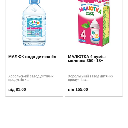
МАЛЮК вода дитяча 5л
МАЛЮТКА 4 суміш
молочна 350г 18+
Хорольський завод дитячих
Хорольський завод дитячих
продуктів х...
продуктів х...
від 81.00
від 155.00