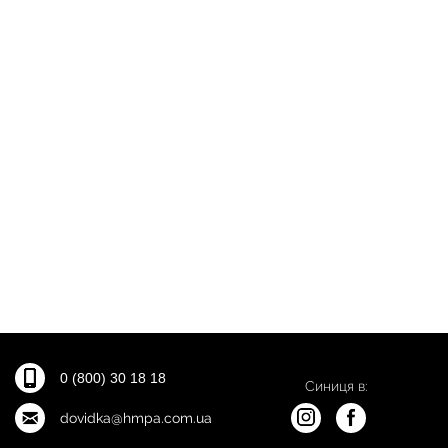
0 (800) 30 18 18
Синиця в:
dovidka@hmpa.com.ua