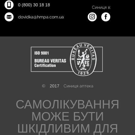
0 (800) 30 18 18
Синиця в:
dovidka@hmpa.com.ua
©
2017
Синиця аптека
САМОЛІКУВАННЯ
МОЖЕ БУТИ
ШКІДЛИВИМ ДЛЯ