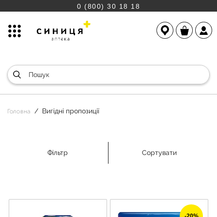
0 (800) 30 18 18
Вигідні пропозиції
Головна
Фільтр
Сортувати
-20%