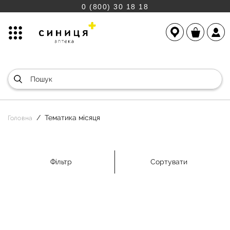
0 (800) 30 18 18
Тематика місяця
Головна
Фільтр
Сортувати