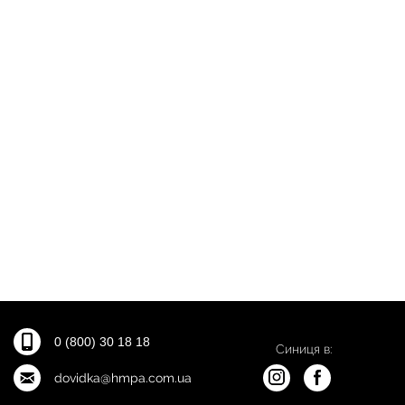
0 (800) 30 18 18
Синиця в:
dovidka@hmpa.com.ua