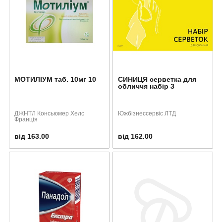
МОТИЛІУМ таб. 10мг 10
СИНИЦЯ серветка для
обличчя набір 3
ДЖНТЛ Консьюмер Хелс
Южбізнессервіс ЛТД
Франція
від 163.00
від 162.00