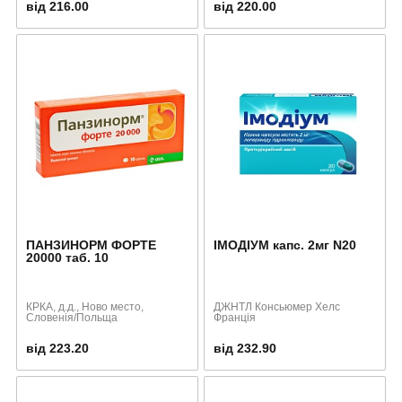
від 216.00
від 220.00
ПАНЗИНОРМ ФОРТЕ
ІМОДІУМ капс. 2мг N20
20000 таб. 10
КРКА, д.д., Ново место,
ДЖНТЛ Консьюмер Хелс
Словенія/Польща
Франція
від 223.20
від 232.90