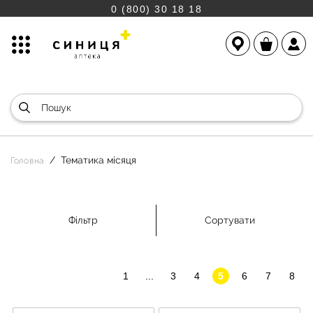
0 (800) 30 18 18
Тематика місяця
Головна
Фільтр
Сортувати
1
...
3
4
5
6
7
8