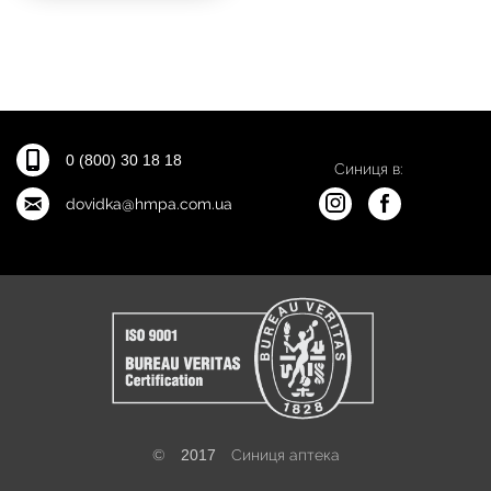
0 (800) 30 18 18
Синиця в:
dovidka@hmpa.com.ua
©
2017
Синиця аптека