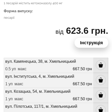
1 песарій містить кетоконазолу 400 мг
Форма випуску:
песарії
623.6 грн.
від
Інструкція
вул. Камянецька, 38, м. Хмельницький
0.5 уп
макс
667.50 грн
вул. Інститутська, 4, м. Хмельницький
1 уп
макс
667.50 грн
вул. Козацька, 54, м. Хмельницький
1 уп
макс
667.50 грн
вул. Пілотська, 117/1, м. Хмельницький