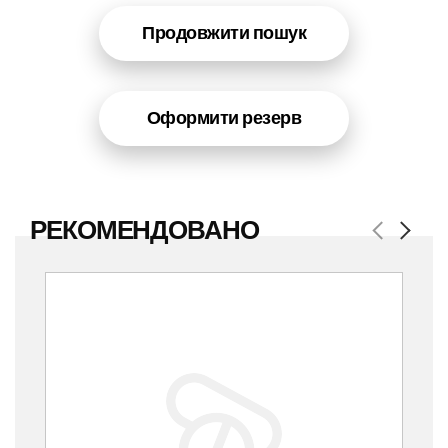
Продовжити пошук
Оформити резерв
РЕКОМЕНДОВАНО
Previous
Next