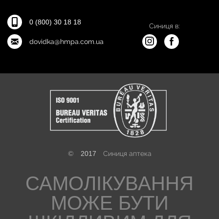
0 (800) 30 18 18
Синиця в:
dovidka@hmpa.com.ua
©
2017
Синиця аптека
САМОЛІКУВАННЯ
МОЖЕ БУТИ