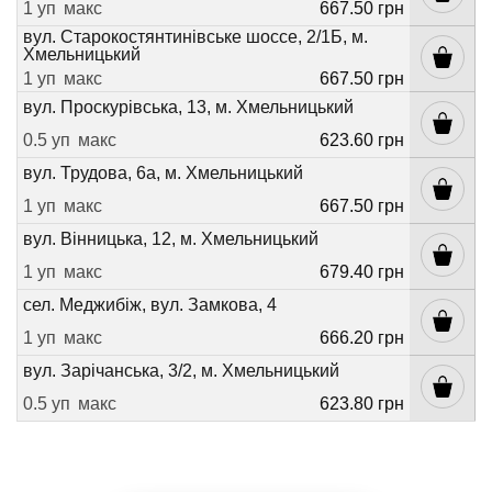
1 уп
макс
667.50 грн
вул. Старокостянтинівське шоссе, 2/1Б, м.
Хмельницький
1 уп
макс
667.50 грн
вул. Проскурівська, 13, м. Хмельницький
0.5 уп
макс
623.60 грн
вул. Трудова, 6а, м. Хмельницький
1 уп
макс
667.50 грн
вул. Вінницька, 12, м. Хмельницький
1 уп
макс
679.40 грн
сел. Меджибіж, вул. Замкова, 4
1 уп
макс
666.20 грн
вул. Зарічанська, 3/2, м. Хмельницький
0.5 уп
макс
623.80 грн