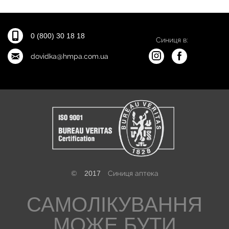
0 (800) 30 18 18
Синиця в:
dovidka@hmpa.com.ua
©
2017
Синиця аптека
САМОЛІКУВАННЯ
МОЖЕ БУТИ