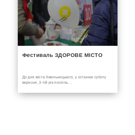
Фестиваль ЗДОРОВЕ МІСТО
До дня міста Хмельницького, у останню суботу
вересня, 3-тій рік поспіль....