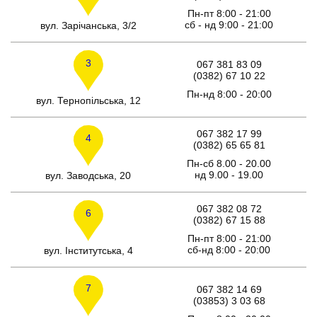
Пн-пт 8:00 - 21:00
сб - нд 9:00 - 21:00
вул. Зарічанська, 3/2
3
067 381 83 09
(0382) 67 10 22
Пн-нд 8:00 - 20:00
вул. Тернопільська, 12
067 382 17 99
4
(0382) 65 65 81
Пн-сб 8.00 - 20.00
нд 9.00 - 19.00
вул. Заводська, 20
067 382 08 72
6
(0382) 67 15 88
Пн-пт 8:00 - 21:00
сб-нд 8:00 - 20:00
вул. Інститутська, 4
7
067 382 14 69
(03853) 3 03 68