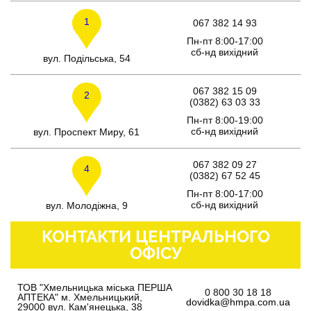
1
067 382 14 93
Пн-пт 8:00-17:00
сб-нд вихідний
вул. Подільська, 54
067 382 15 09
2
(0382) 63 03 33
Пн-пт 8:00-19:00
сб-нд вихідний
вул. Проспект Миру, 61
067 382 09 27
4
(0382) 67 52 45
Пн-пт 8:00-17:00
сб-нд вихідний
вул. Молодіжна, 9
КОНТАКТИ ЦЕНТРАЛЬНОГО
ОФІСУ
ТОВ "Хмельницька міська ПЕРША
0 800 30 18 18
АПТЕКА" м. Хмельницький,
dovidka@hmpa.com.ua
29000 вул. Кам'янецька, 38