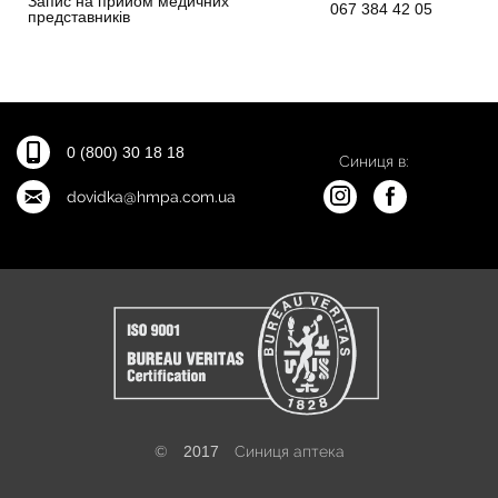
Запис на прийом медичних
067 384 42 05
представників
0 (800) 30 18 18
Синиця в:
dovidka@hmpa.com.ua
©
2017
Синиця аптека