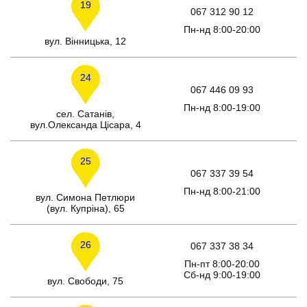
19
067 312 90 12
Пн-нд 8:00-20:00
вул. Вінницька, 12
24
067 446 09 93
Пн-нд 8:00-19:00
сел. Сатанів,
вул.Олександа Цісара, 4
25
067 337 39 54
Пн-нд 8:00-21:00
вул. Симона Петлюри
(вул. Купріна), 65
26
067 337 38 34
Пн-пт 8:00-20:00
Сб-нд 9:00-19:00
вул. Свободи, 75