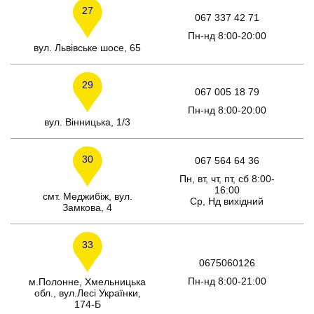
27
067 337 42 71
Пн-нд 8:00-20:00
вул. Львівське шосе, 65
29
067 005 18 79
Пн-нд 8:00-20:00
вул. Вінницька, 1/3
30
067 564 64 36
Пн, вт, чт, пт, сб 8:00-
16:00
смт. Меджибіж, вул.
Ср, Нд вихідний
Замкова, 4
33
0675060126
Пн-нд 8:00-21:00
м.Полонне, Хмельницька
обл., вул.Лесі Українки,
174-Б