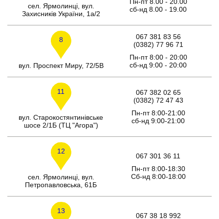
Пн-пт 8.00 - 20.00
сел. Ярмолинці, вул.
сб-нд 8.00 - 19.00
Захисників України, 1а/2
067 381 83 56
8
(0382) 77 96 71
Пн-пт 8:00 - 20:00
сб-нд 9:00 - 20:00
вул. Проспект Миру, 72/5В
11
067 382 02 65
(0382) 72 47 43
Пн-пт 8:00-21:00
вул. Старокостянтинівське
сб-нд 9:00-21:00
шосе 2/1Б (ТЦ "Агора")
12
067 301 36 11
Пн-пт 8:00-18:30
Сб-нд 8:00-18:00
сел. Ярмолинці, вул.
Петропавловська, 61Б
13
067 38 18 992