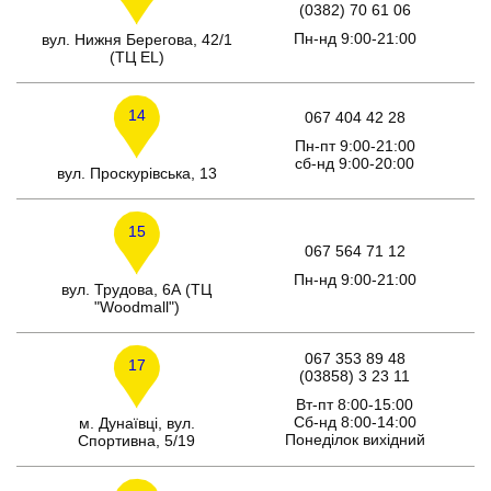
(0382) 70 61 06
Пн-нд 9:00-21:00
вул. Нижня Берегова, 42/1
(ТЦ EL)
14
067 404 42 28
Пн-пт 9:00-21:00
сб-нд 9:00-20:00
вул. Проскурівська, 13
15
067 564 71 12
Пн-нд 9:00-21:00
вул. Трудова, 6А (ТЦ
"Woodmall")
067 353 89 48
17
(03858) 3 23 11
Вт-пт 8:00-15:00
Сб-нд 8:00-14:00
м. Дунаївці, вул.
Понеділок вихідний
Спортивна, 5/19