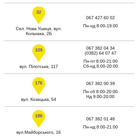
32
067 427 60 02
Пн-нд 8:00-19:00
Сел. Нова Ушиця, вул.
Кольчака, 2Б
067 382 04 34
109
(0382) 64 07 47
Пн-пт 8:00-21:00
Сб-нд 8:00-20:00
вул. Пілотська, 117
176
067 382 00 39
Пн-сб 8:00-20:00
Нд 9:00-20:00
вул. Козацька, 54
186
067 382 01 48
Пн-нд 8:00-21:00
вул.Майборського, 16