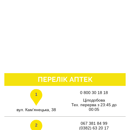
ПЕРЕЛІК АПТЕК
0 800 30 18 18
1
Цілодобова
Тех. перерва з 23:45 до
00:05
вул. Кам'янецька, 38
067 381 84 99
2
(0382) 63 20 17