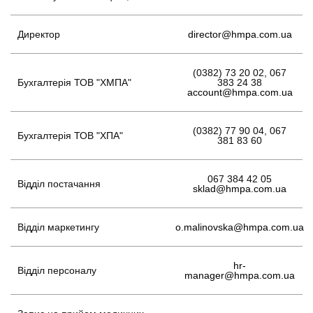
Директор
director@hmpa.com.ua
(0382) 73 20 02, 067
Бухгалтерія ТОВ "ХМПА"
383 24 38
account@hmpa.com.ua
(0382) 77 90 04, 067
Бухгалтерія ТОВ "ХПА"
381 83 60
067 384 42 05
Відділ постачання
sklad@hmpa.com.ua
Відділ маркетингу
o.malinovska@hmpa.com.ua
hr-
Відділ персоналу
manager@hmpa.com.ua