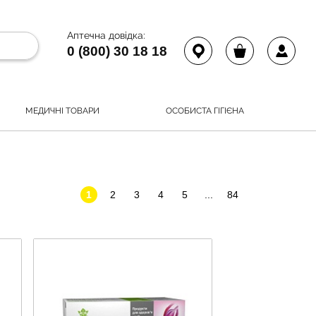
Аптечна довідка:
0 (800) 30 18 18
МЕДИЧНІ ТОВАРИ
ОСОБИСТА ГІГІЄНА
1
2
3
4
5
...
84