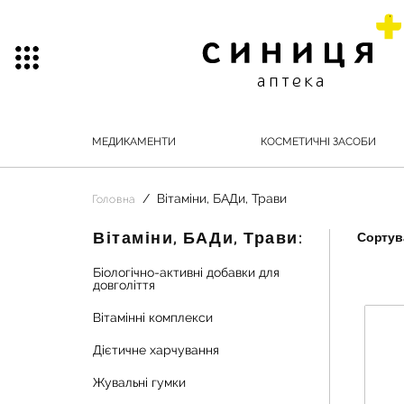
МЕДИКАМЕНТИ
КОСМЕТИЧНІ ЗАСОБИ
Вітаміни, БАДи, Трави
Головна
Вітаміни, БАДи, Трави:
Сортува
Біологічно-активні добавки для
довголіття
Вітамінні комплекси
Дієтичне харчування
Жувальні гумки