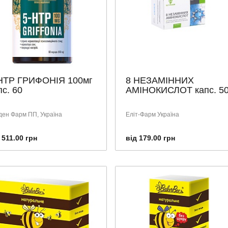
НТР ГРИФОНІЯ 100мг
8 НЕЗАМІННИХ
пс. 60
АМІНОКИСЛОТ капс. 5
ден Фарм ПП, Україна
Еліт-Фарм Україна
 511.00 грн
від 179.00 грн