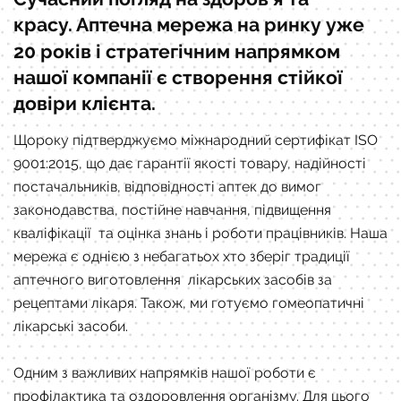
красу.
Аптечна мережа на ринку уже
20 років і стратегічним напрямком
нашої компанії є створення стійкої
довіри клієнта.
Щороку підтверджуємо міжнародний сертифікат ISO
9001:2015, що дає гарантії якості товару, надійності
постачальників, відповідності аптек до вимог
законодавства, постійне навчання, підвищення
кваліфікації та оцінка знань і роботи працівників. Наша
мережа є однією з небагатьох хто зберіг традиції
аптечного виготовлення лікарських засобів за
рецептами лікаря. Також, ми готуємо гомеопатичні
лікарські засоби.
Одним з важливих напрямків нашої роботи є
профілактика та оздоровлення організму. Для цього