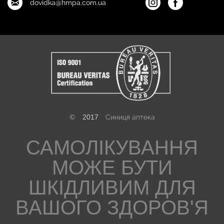
dovidka@hmpa.com.ua
©
2017
Синиця аптека
САМОЛІКУВАННЯ
МОЖЕ БУТИ
ШКІДЛИВИМ ДЛЯ
ВАШОГО ЗДОРОВ'Я