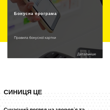
Бонусна програма
Правила бонусної картки
Детальніше
СИНИЦЯ ЦЕ
Сучасний погляд на здоров`я та