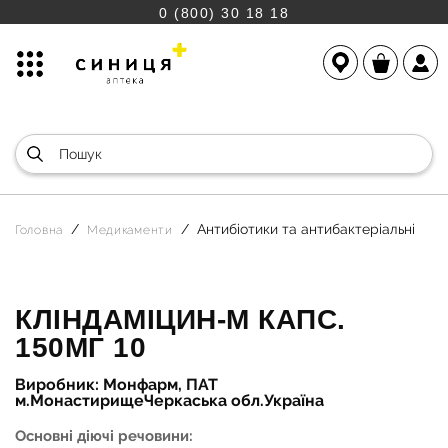
0 (800) 30 18 18
Антибіотики та антибактеріальні
Головна
Медикаменти
КЛІНДАМІЦИН-М КАПС.
150МГ 10
Виробник: Монфарм, ПАТ
м.МонастирищеЧеркаська обл.Україна
Основні діючі речовини: