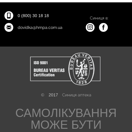
0 (800) 30 18 18
Синиця в:
dovidka@hmpa.com.ua
©
2017
Синиця аптека
САМОЛІКУВАННЯ
МОЖЕ БУТИ