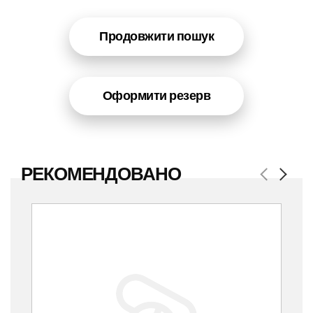
Продовжити пошук
Оформити резерв
РЕКОМЕНДОВАНО
Previous
Next