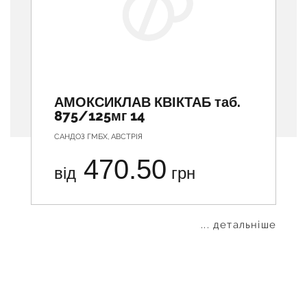
АМОКСИКЛАВ КВІКТАБ таб.
875/125мг 14
САНДОЗ ГМБХ, АВСТРІЯ
470.50
від
грн
... детальніше