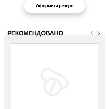
Оформити резерв
РЕКОМЕНДОВАНО
Previous
Next