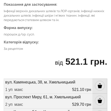
Показання для застосування:
Інфекції верхніх дихальних шляхів та ЛОР-органів; інфекції нижніх
дихальних шляхів; інфекції шкіри і м'яких тканин; інфекції, які
передаються статевим шляхом та ін.
Форма випуску:
порошок д/ор. сусп.
Категорія відпуску:
За рецептом
521.1 грн.
від
вул. Камянецька, 38, м. Хмельницький
1 уп
макс
521.10 грн
вул. Проспект Миру, 61, м. Хмельницький
2 уп
макс
529.70 грн