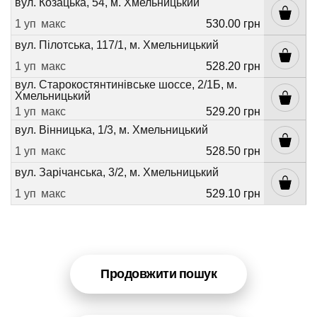
вул. Козацька, 54, м. Хмельницький
1 уп
макс
530.00 грн
вул. Пілотська, 117/1, м. Хмельницький
1 уп
макс
528.20 грн
вул. Старокостянтинівське шоссе, 2/1Б, м.
Хмельницький
1 уп
макс
529.20 грн
вул. Вінницька, 1/3, м. Хмельницький
1 уп
макс
528.50 грн
вул. Зарічанська, 3/2, м. Хмельницький
1 уп
макс
529.10 грн
Продовжити пошук